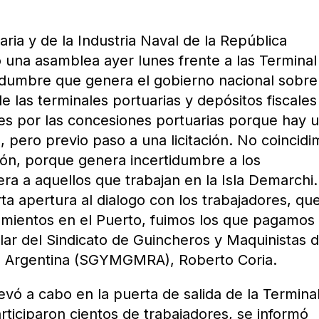
ria y de la Industria Naval de la República
 una asamblea ayer lunes frente a las Terminal
rtidumbre que genera el gobierno nacional sobre
de las terminales portuarias y depósitos fiscales
 es por las concesiones portuarias porque hay 
 pero previo paso a una licitación. No coincid
ión, porque genera incertidumbre a los
ra a aquellos que trabajan en la Isla Demarchi.
ta apertura al dialogo con los trabajadores, qu
ientos en el Puerto, fuimos los que pagamos 
ular del Sindicato de Guincheros y Maquinistas 
ca Argentina (SGYMGMRA), Roberto Coria.
evó a cabo en la puerta de salida de la Termina
articiparon cientos de trabajadores, se informó