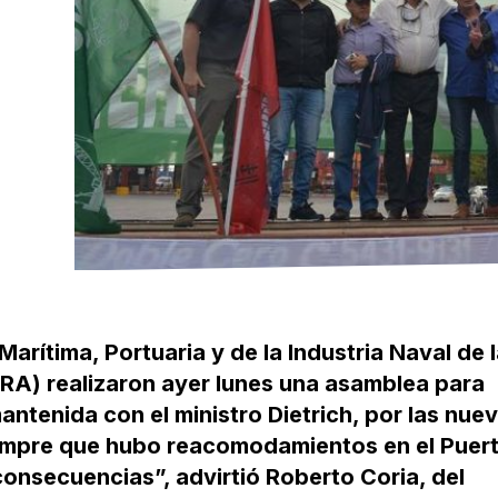
Marítima, Portuaria y de la Industria Naval de 
RA) realizaron ayer lunes una asamblea para
ntenida con el ministro Dietrich, por las nue
empre que hubo reacomodamientos en el Puert
onsecuencias”, advirtió Roberto Coria, del