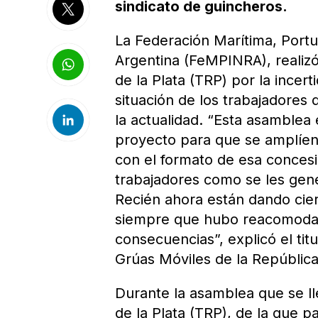
sindicato de guincheros.
La Federación Marítima, Portua
Argentina (FeMPINRA), realizó
de la Plata (TRP) por la ince
situación de los trabajadores 
la actualidad. “Esta asamblea
proyecto para que se amplíen,
con el formato de esa conces
trabajadores como se les gene
Recién ahora están dando cier
siempre que hubo reacomodam
consecuencias”, explicó el tit
Grúas Móviles de la Repúbli
Durante la asamblea que se ll
de la Plata (TRP), de la que p