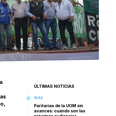
la
ÚLTIMAS NOTICIAS
vas
15:52
o,
Paritarias de la UOM sin
avances: cuándo son las