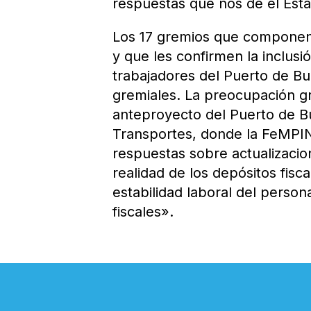
respuestas que nos de el Est
Los 17 gremios que componen 
y que les confirmen la inclusió
trabajadores del Puerto de Bu
gremiales. La preocupación gr
anteproyecto del Puerto de B
Transportes, donde la FeMPINR
respuestas sobre actualizacion
realidad de los depósitos fisc
estabilidad laboral del person
fiscales».