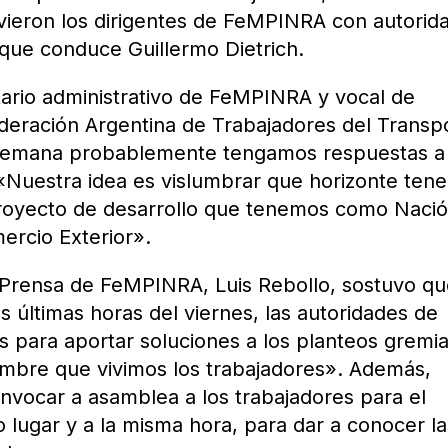
ieron los dirigentes de FeMPINRA con autorid
 que conduce Guillermo Dietrich.
tario administrativo de FeMPINRA y vocal de
ederación Argentina de Trabajadores del Transp
e semana probablemente tengamos respuestas a
«Nuestra idea es vislumbrar que horizonte ten
 proyecto de desarrollo que tenemos como Naci
ercio Exterior».
e Prensa de FeMPINRA, Luis Rebollo, sostuvo q
s últimas horas del viernes, las autoridades de
as para aportar soluciones a los planteos gremia
dumbre que vivimos los trabajadores». Además,
nvocar a asamblea a los trabajadores para el
o lugar y a la misma hora, para dar a conocer la