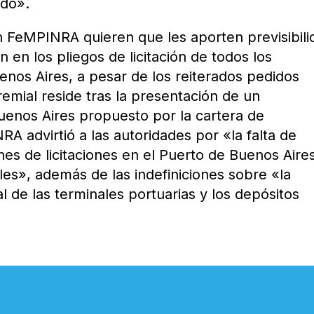
ado».
FeMPINRA quieren que les aporten previsibili
n en los pliegos de licitación de todos los
enos Aires, a pesar de los reiterados pedidos
emial reside tras la presentación de un
uenos Aires propuesto por la cartera de
A advirtió a las autoridades por «la falta de
es de licitaciones en el Puerto de Buenos Aires
ales», además de las indefiniciones sobre «la
al de las terminales portuarias y los depósitos