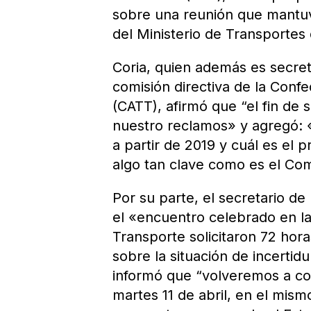
sobre una reunión que mantuv
del Ministerio de Transportes
Coria, quien además es secre
comisión directiva de la Conf
(CATT), afirmó que “el fin d
nuestro reclamos» y agregó: 
a partir de 2019 y cuál es el
algo tan clave como es el Com
Por su parte, el secretario d
el «encuentro celebrado en la
Transporte solicitaron 72 hor
sobre la situación de incerti
informó que “volveremos a co
martes 11 de abril, en el mism