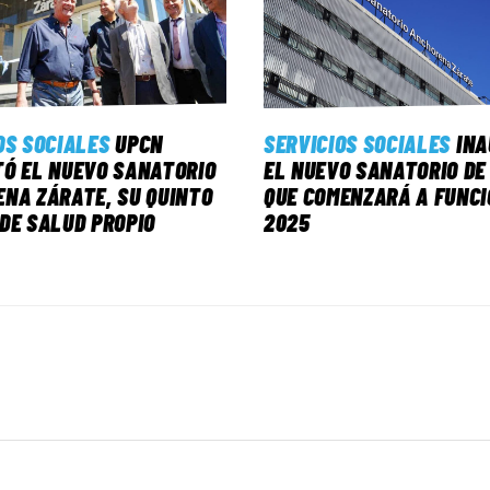
OS SOCIALES
UPCN
SERVICIOS SOCIALES
IN
Ó EL NUEVO SANATORIO
EL NUEVO SANATORIO DE
NA ZÁRATE, SU QUINTO
QUE COMENZARÁ A FUNCI
DE SALUD PROPIO
2025