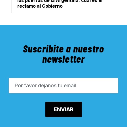
los puertos de la Argentina: cuál es el
reclamo al Gobierno
Suscribite a nuestro
newsletter