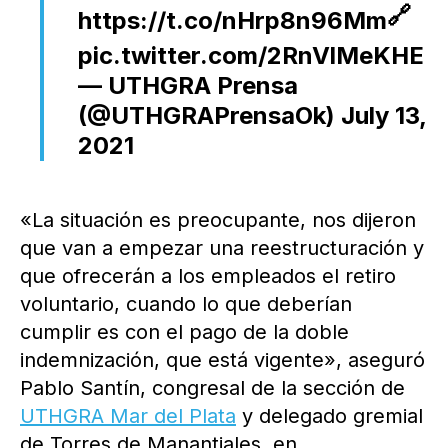
🔗
https://t.co/nHrp8n96Mm
pic.twitter.com/2RnVlMeKHE
— UTHGRA Prensa
(@UTHGRAPrensaOk)
July 13,
2021
«La situación es preocupante, nos dijeron
que van a empezar una reestructuración y
que ofrecerán a los empleados el retiro
voluntario, cuando lo que deberían
cumplir es con el pago de la doble
indemnización, que está vigente», aseguró
Pablo Santín, congresal de la sección de
UTHGRA Mar del Plata
y delegado gremial
de Torres de Manantiales, en