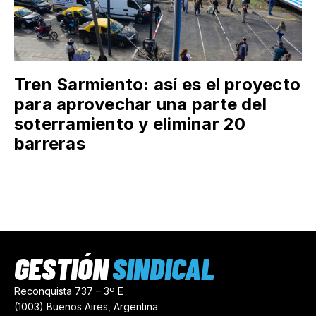
Tren Sarmiento: así es el proyecto
para aprovechar una parte del
soterramiento y eliminar 20
barreras
GESTIÓN
SINDICAL
Reconquista 737 – 3º E
(1003) Buenos Aires, Argentina