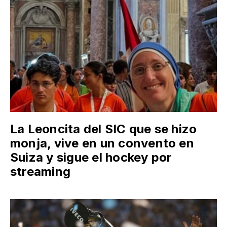
La Leoncita del SIC que se hizo
monja, vive en un convento en
Suiza y sigue el hockey por
streaming