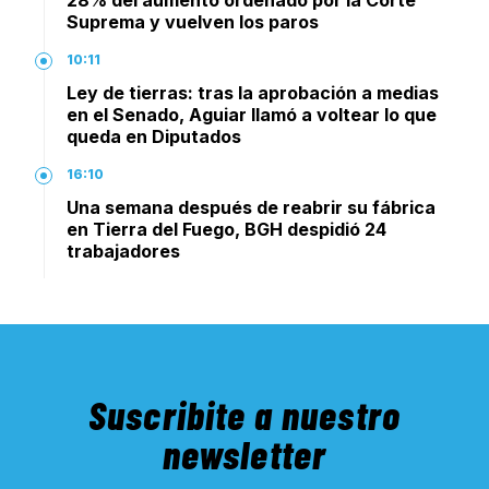
28% del aumento ordenado por la Corte
Suprema y vuelven los paros
10:11
Ley de tierras: tras la aprobación a medias
en el Senado, Aguiar llamó a voltear lo que
queda en Diputados
16:10
Una semana después de reabrir su fábrica
en Tierra del Fuego, BGH despidió 24
trabajadores
Suscribite a nuestro
newsletter