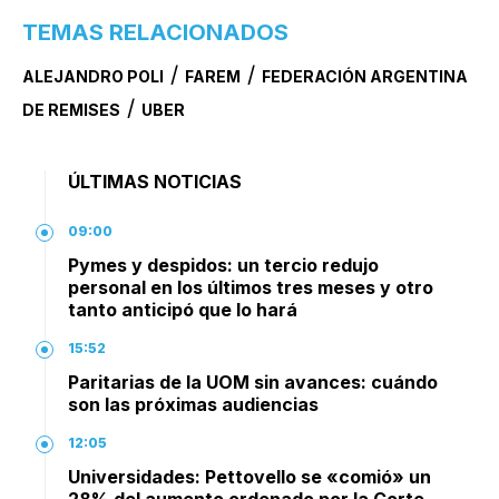
TEMAS RELACIONADOS
/
/
ALEJANDRO POLI
FAREM
FEDERACIÓN ARGENTINA
/
DE REMISES
UBER
ÚLTIMAS NOTICIAS
09:00
Pymes y despidos: un tercio redujo
personal en los últimos tres meses y otro
tanto anticipó que lo hará
15:52
Paritarias de la UOM sin avances: cuándo
son las próximas audiencias
12:05
Universidades: Pettovello se «comió» un