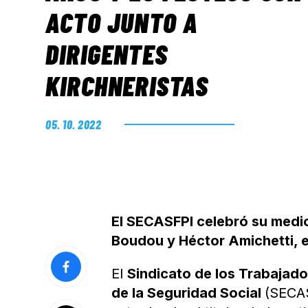
ACTO JUNTO A
DIRIGENTES
KIRCHNERISTAS
05. 10. 2022
El SECASFPI celebró su medio
Boudou y Héctor Amichetti, e
El
Sindicato de los Trabajado
de la Seguridad Social
(SECAS