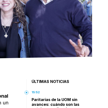
ÚLTIMAS NOTICIAS
15:52
onal
Paritarias de la UOM sin
n un
avances: cuándo son las