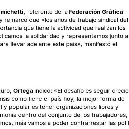
michetti,
referente de la
Federación Gráfica
y remarcó que «los años de trabajo sindical del
rtancia que tiene la actividad que realizan los
cticamos la solidaridad y representamos junto a
para llevar adelante este país», manifestó el
uturo,
Ortega
indicó: «El desafío es seguir creci
isis como tiene el país hoy, la mejor forma de
al y popular es tener organizaciones libres y
monía dentro del conjunto de los trabajadores,
mos, más vamos a poder contrarrestar las polít