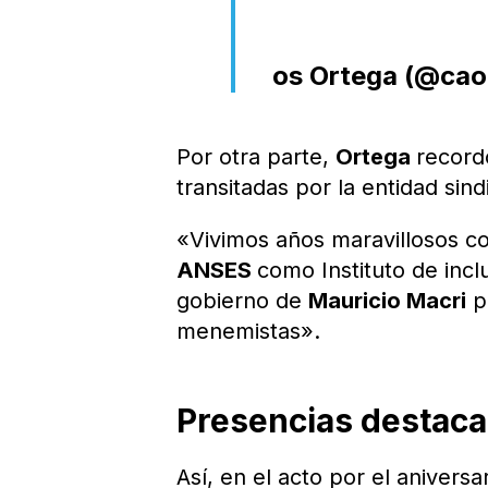
os Ortega (@ca
Por otra parte,
Ortega
record
transitadas por la entidad sin
«Vivimos años maravillosos c
ANSES
como Instituto de inclu
gobierno de
Mauricio Macri
p
menemistas».
Presencias destac
Así, en el acto por el anivers