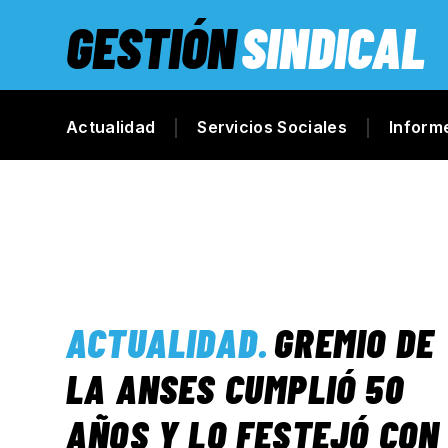
GESTIÓN
SINDICAL
Actualidad
Servicios Sociales
Inform
ACTUALIDAD
.
GREMIO DE
LA ANSES CUMPLIÓ 50
AÑOS Y LO FESTEJÓ CON