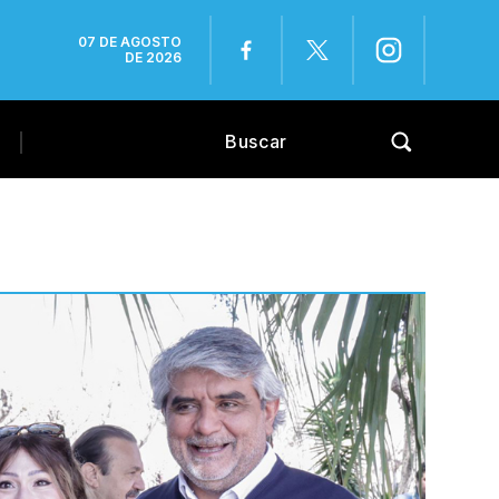
07 DE AGOSTO
DE 2026