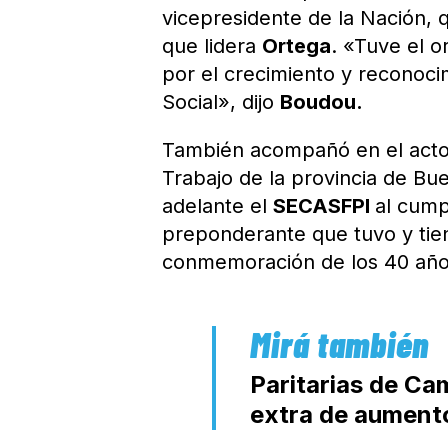
vicepresidente de la Nación, 
que lidera
Ortega
. «Tuve el 
por el crecimiento y reconocim
Social», dijo
Boudou.
También acompañó en el acto
Trabajo de la provincia de Bue
adelante el
SECASFPI
al cump
preponderante que tuvo y tiene
conmemoración de los 40 año
Paritarias de C
extra de aumento