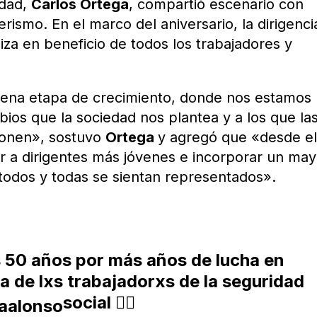
idad,
Carlos Ortega
, compartió escenario con
erismo. En el marco del aniversario, la dirigenci
iza en beneficio de todos los trabajadores y
lena etapa de crecimiento, donde nos estamos
bios que la sociedad nos plantea y a los que la
ponen», sostuvo
Ortega
y agregó que «desde e
 a dirigentes más jóvenes e incorporar un may
odos y todas se sientan representados».
s 50 años
por más años de lucha en
a de lxs trabajadorxs de la seguridad
social ✊🏻
aalonso