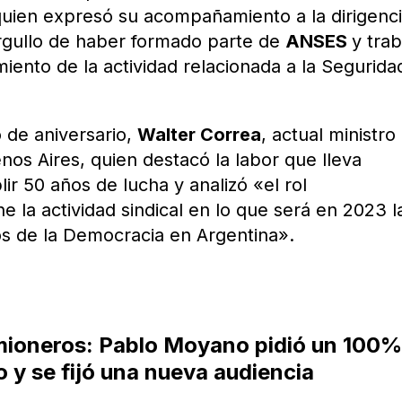
quien expresó su acompañamiento a la dirigenc
orgullo de haber formado parte de
ANSES
y trab
iento de la actividad relacionada a la Segurida
 de aniversario,
Walter Correa
, actual ministro
nos Aires, quien destacó la labor que lleva
lir 50 años de lucha y analizó «el rol
 la actividad sindical en lo que será en 2023 l
s de la Democracia en Argentina».
amioneros: Pablo Moyano pidió un 100
 y se fijó una nueva audiencia