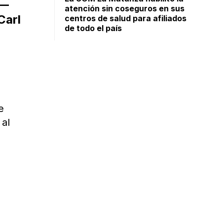
—
atención sin coseguros en sus
Carl
centros de salud para afiliados
de todo el país
e
 al