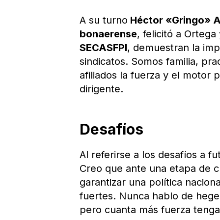
A su turno
Héctor «Gringo» A
bonaerense
, felicitó a Ortega
SECASFPI
, demuestran la impo
sindicatos. Somos familia, pra
afiliados la fuerza y el motor 
dirigente.
Desafíos
Al referirse a los desafíos a f
Creo que ante una etapa de cr
garantizar una política nacion
fuertes. Nunca hablo de hege
pero cuanta más fuerza tenga