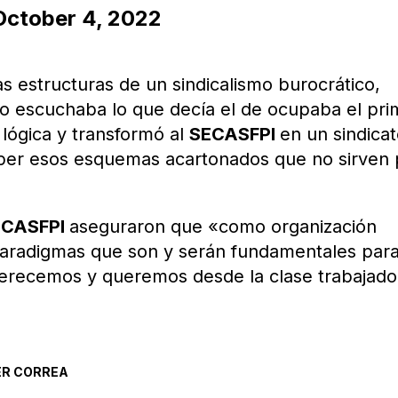
October 4, 2022
s estructuras de un sindicalismo burocrático,
olo escuchaba lo que decía el de ocupaba el pri
lógica y transformó al
SECASFPI
en un sindica
per esos esquemas acartonados que no sirven 
ECASFPI
aseguraron que «como organización
aradigmas que son y serán fundamentales par
erecemos y queremos desde la clase trabajado
R CORREA