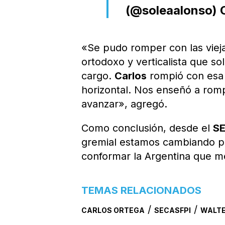
(@soleaalonso)
«Se pudo romper con las vieja
ortodoxo y verticalista que s
cargo.
Carlos
rompió con esa 
horizontal. Nos enseñó a rom
avanzar», agregó.
Como conclusión, desde el
S
gremial estamos cambiando p
conformar la Argentina que m
TEMAS RELACIONADOS
/
/
CARLOS ORTEGA
SECASFPI
WALTE