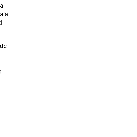
ia
ajar
d
 de
a
%