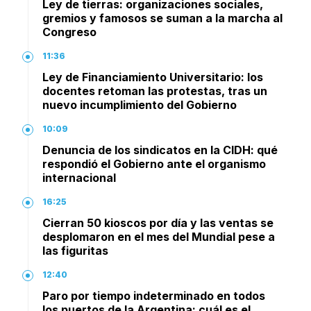
Ley de tierras: organizaciones sociales,
gremios y famosos se suman a la marcha al
Congreso
11:36
Ley de Financiamiento Universitario: los
docentes retoman las protestas, tras un
nuevo incumplimiento del Gobierno
10:09
Denuncia de los sindicatos en la CIDH: qué
respondió el Gobierno ante el organismo
internacional
16:25
Cierran 50 kioscos por día y las ventas se
desplomaron en el mes del Mundial pese a
las figuritas
12:40
Paro por tiempo indeterminado en todos
los puertos de la Argentina: cuál es el