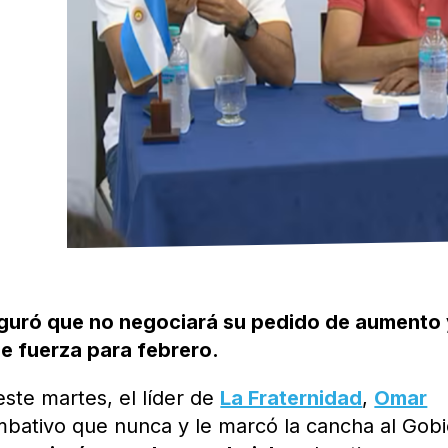
seguró que no negociará su pedido de aumento
de fuerza para febrero.
ste martes, el líder de
La Fraternidad
,
Omar
bativo que nunca y le marcó la cancha al Gob