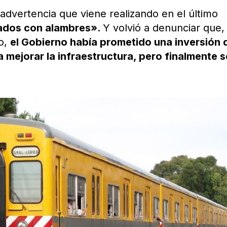
a advertencia que viene realizando en el último
tados con alambres».
Y volvió a denunciar que, 
o,
el Gobierno había prometido una inversión 
a mejorar la infraestructura, pero finalmente s