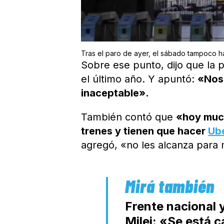
Tras el paro de ayer, el sábado tampoco hab
Sobre ese punto, dijo que la p
el último año. Y apuntó:
«Nos
inaceptable».
También contó que
«hoy muc
trenes y tienen que hacer
Ub
agregó, «no les alcanza para 
Frente nacional 
Milei: «Se está 