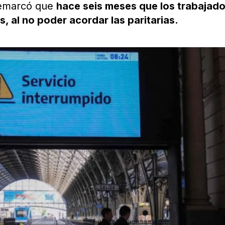
 remarcó que
hace seis meses que los trabajad
, al no poder acordar las paritarias.