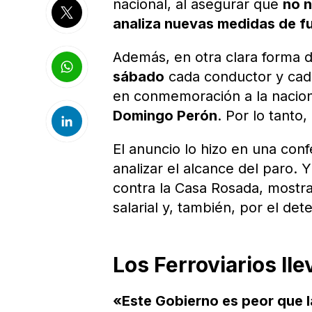
nacional, al asegurar que
no n
analiza nuevas medidas de fu
Además, en otra clara forma d
sábado
cada conductor y cad
en conmemoración a la naciona
Domingo Perón
. Por lo tanto,
El anuncio lo hizo en una con
analizar el alcance del paro.
contra la Casa Rosada, mostra
salarial y, también, por el det
Los Ferroviarios ll
«Este Gobierno es peor que 