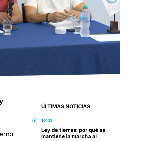
 y
ÚLTIMAS NOTICIAS
10:03
Ley de tierras: por qué se
ierno
mantiene la marcha al