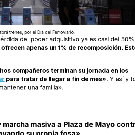
rá trenes, por el Día del Ferroviario.
érdida del poder adquisitivo ya es casi del 50%
 ofrecen apenas un 1% de recomposición. Est
hos compañeros terminan su jornada en los
er
para tratar de llegar a fin de mes»
. Y así y t
mantener una familia».
y marcha masiva a Plaza de Mayo cont
cavando su propia fosa»