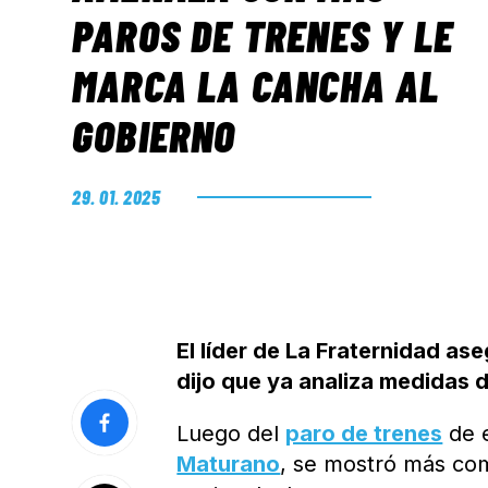
PAROS DE TRENES Y LE
MARCA LA CANCHA AL
GOBIERNO
29. 01. 2025
El líder de La Fraternidad a
dijo que ya analiza medidas 
Luego del
paro de trenes
de e
Maturano
, se mostró más com