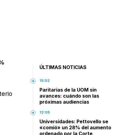
3%
ÚLTIMAS NOTICIAS
15:52
Paritarias de la UOM sin
terio
avances: cuándo son las
próximas audiencias
12:05
Universidades: Pettovello se
«comió» un 28% del aumento
,
ordenado por la Corte