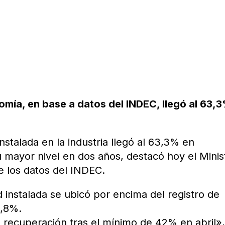
omía, en base a datos del INDEC, llegó al 63,
instalada en la industria llegó al 63,3% en
 mayor nivel en dos años, destacó hoy el Minis
e los datos del INDEC.
d instalada se ubicó por encima del registro de
1,8%.
a recuperación tras el mínimo de 42% en abril»