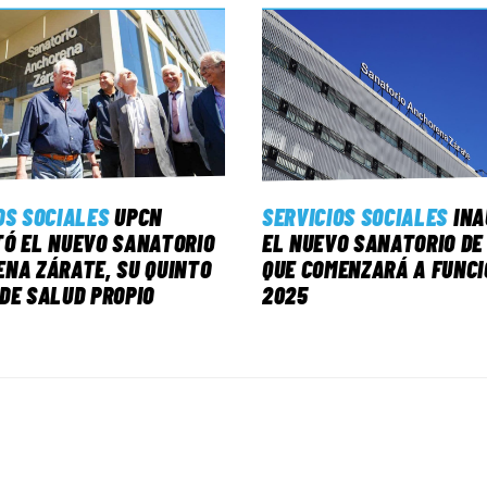
OS SOCIALES
UPCN
SERVICIOS SOCIALES
IN
Ó EL NUEVO SANATORIO
EL NUEVO SANATORIO DE
NA ZÁRATE, SU QUINTO
QUE COMENZARÁ A FUNCI
DE SALUD PROPIO
2025