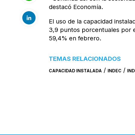
destacó Economía.
El uso de la capacidad instal
3,9 puntos porcentuales por e
59,4% en febrero.
TEMAS RELACIONADOS
/
/
CAPACIDAD INSTALADA
INDEC
IN