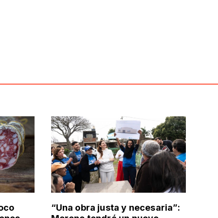
poco
“Una obra justa y necesaria”: