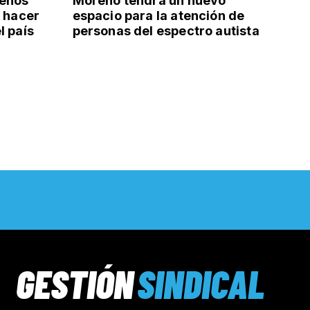
uenos
Moreno tendrá un nuevo
: hacer
espacio para la atención de
l país
personas del espectro autista
GESTIÓN
SINDICAL