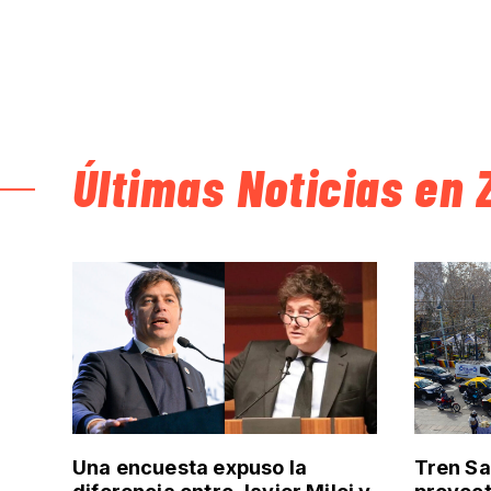
Últimas Noticias en 
Una encuesta expuso la
Tren Sa