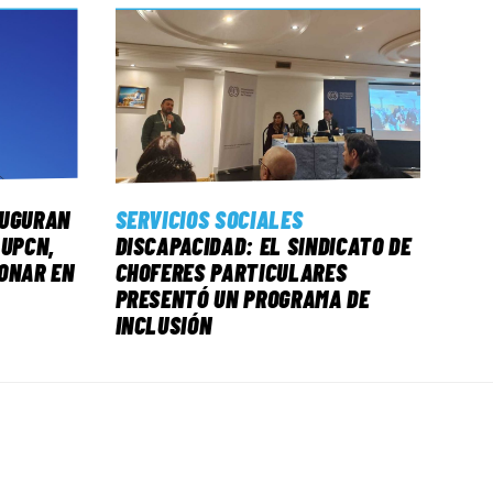
AUGURAN
SERVICIOS SOCIALES
 UPCN,
DISCAPACIDAD: EL SINDICATO DE
ONAR EN
CHOFERES PARTICULARES
PRESENTÓ UN PROGRAMA DE
INCLUSIÓN