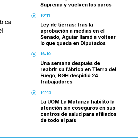
Suprema y vuelven los paros
10:11
bica
Ley de tierras: tras la
el
aprobación a medias en el
Senado, Aguiar llamó a voltear
lo que queda en Diputados
16:10
Una semana después de
reabrir su fábrica en Tierra del
Fuego, BGH despidió 24
trabajadores
14:43
La UOM La Matanza habilitó la
atención sin coseguros en sus
centros de salud para afiliados
de todo el país