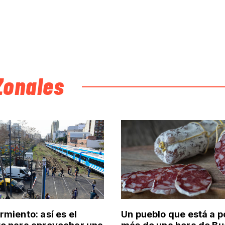
Zonales
rmiento: así es el
Un pueblo que está a 