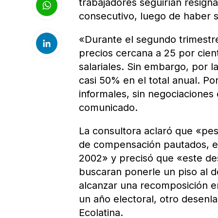
trabajadores seguirían resig
consecutivo, luego de haber s
«Durante el segundo trimestr
precios cercana a 25 por cien
salariales. Sin embargo, por 
casi 50% en el total anual. Po
informales, sin negociaciones 
comunicado.
La consultora aclaró que «pes
de compensación pautados, el
2002» y precisó que «este des
buscaran ponerle un piso al de
alcanzar una recomposición en
un año electoral, otro desenl
Ecolatina.