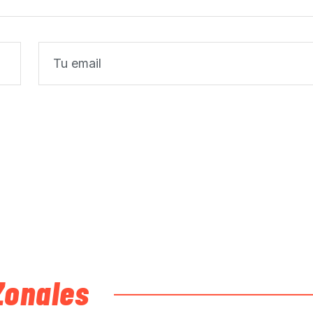
Zonales