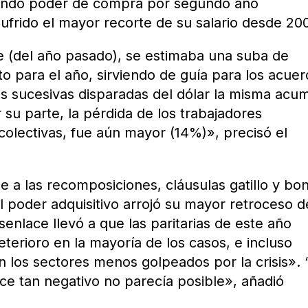
nando poder de compra por segundo año
ufrido el mayor recorte de su salario desde 20
e (del año pasado), se estimaba una suba de
to para el año, sirviendo de guía para los acue
las sucesivas disparadas del dólar la misma acu
r su parte, la pérdida de los trabajadores
colectivas, fue aún mayor (14%)», precisó el
e a las recomposiciones, cláusulas gatillo y bo
 poder adquisitivo arrojó su mayor retroceso 
enlace llevó a que las paritarias de este año
terioro en la mayoría de los casos, e incluso
 los sectores menos golpeados por la crisis». 
ace tan negativo no parecía posible», añadió