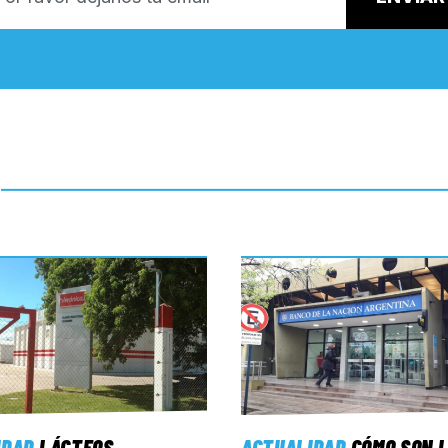
IDAD
LÁCTEOS
ACTUALIDAD
CÓMO SON 