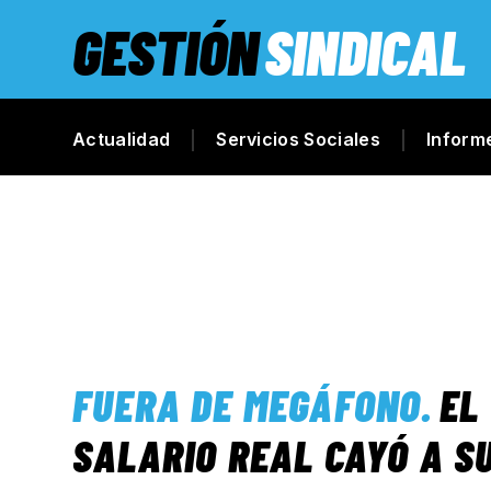
GESTIÓN
SINDICAL
Actualidad
Servicios Sociales
Inform
FUERA DE MEGÁFONO
.
EL
SALARIO REAL CAYÓ A S