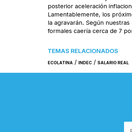
posterior aceleración inflacio
Lamentablemente, los próximo
la agravarán. Según nuestras p
formales caería cerca de 7 por
TEMAS RELACIONADOS
/
/
ECOLATINA
INDEC
SALARIO REAL