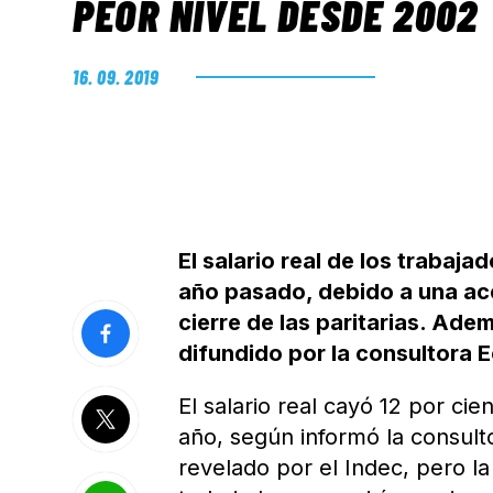
PEOR NIVEL DESDE 2002
16. 09. 2019
El salario real de los trabaj
año pasado, debido a una ace
cierre de las paritarias. Ad
difundido por la consultora E
El salario real cayó 12 por ci
año, según informó la consulto
revelado por el Indec, pero l