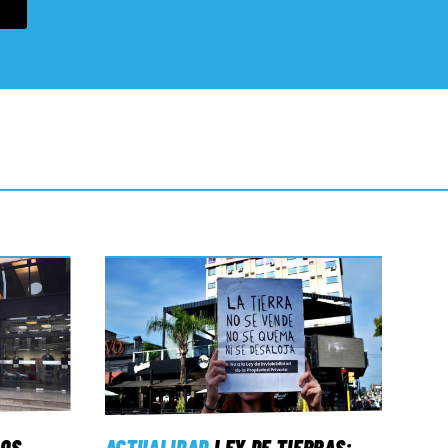
LOS
ACTUALIDAD
LEY DE TIERRAS: