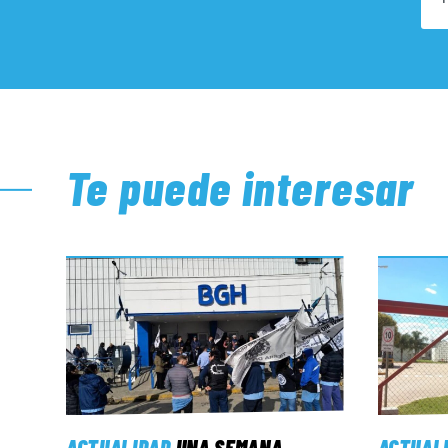
Te puede interesar
ACTUALIDAD
UNA SEMANA
ACTUAL