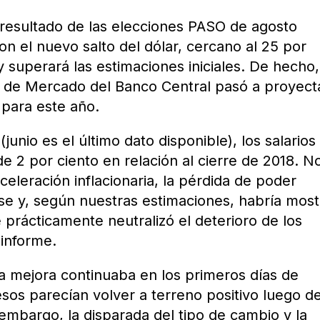
 resultado de las elecciones PASO de agosto
on el nuevo salto del dólar, cercano al 25 por
 y superará las estimaciones iniciales. De hecho,
 de Mercado del Banco Central pasó a proyect
 para este año.
junio es el último dato disponible), los salarios
e 2 por ciento en relación al cierre de 2018. N
eleración inflacionaria, la pérdida de poder
se y, según nuestras estimaciones, habría mos
 prácticamente neutralizó el deterioro de los
 informe.
a mejora continuaba en los primeros días de
sos parecían volver a terreno positivo luego d
embargo, la disparada del tipo de cambio y la