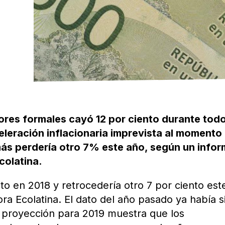
adores formales cayó 12 por ciento durante todo
leración inflacionaria imprevista al momento 
emás perdería otro 7% este año, según un info
colatina.
ento en 2018 y retrocedería otro 7 por ciento est
ra Ecolatina. El dato del año pasado ya había s
a proyección para 2019 muestra que los