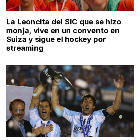
La Leoncita del SIC que se hizo
monja, vive en un convento en
Suiza y sigue el hockey por
streaming