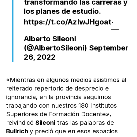
transformando las carreras y
los planes de estudio.
.
https://t.co/AzIwJHgoat
—
Alberto Sileoni
(@AlbertoSileoni)
September
26, 2022
«Mientras en algunos medios asistimos al
reiterado repertorio de desprecio e
ignorancia, en la provincia seguimos
trabajando con nuestros 180 Institutos
Superiores de Formación Docente»,
reivindicó
Sileoni
tras las palabras de
Bullrich
y preció que en esos espacios