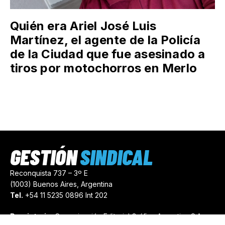
Quién era Ariel José Luis
Martínez, el agente de la Policía
de la Ciudad que fue asesinado a
tiros por motochorros en Merlo
GESTIÓN
SINDICAL
Reconquista 737 – 3º E
(1003) Buenos Aires, Argentina
Tel.
+54 11 5235 0896 Int 202
Propietario:
Comunicación Editorial Gráfica Argentina S.A.