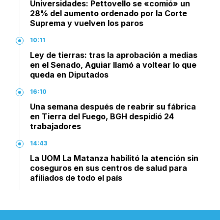
Universidades: Pettovello se «comió» un
28% del aumento ordenado por la Corte
Suprema y vuelven los paros
10:11
Ley de tierras: tras la aprobación a medias
en el Senado, Aguiar llamó a voltear lo que
queda en Diputados
16:10
Una semana después de reabrir su fábrica
en Tierra del Fuego, BGH despidió 24
trabajadores
14:43
La UOM La Matanza habilitó la atención sin
coseguros en sus centros de salud para
afiliados de todo el país