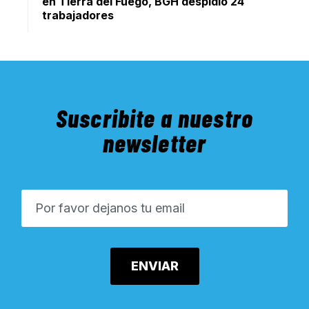
en Tierra del Fuego, BGH despidió 24
trabajadores
Suscribite a nuestro
newsletter