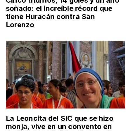
Cinco triunfos, 14 goles y un año
soñado: el increíble récord que
tiene Huracán contra San
Lorenzo
La Leoncita del SIC que se hizo
monja, vive en un convento en