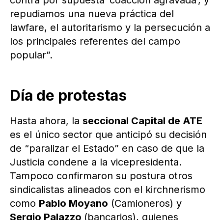
contra por supuesta ‘coacción agravada’, y
repudiamos una nueva práctica del
lawfare, el autoritarismo y la persecución a
los principales referentes del campo
popular”.
Día de protestas
Hasta ahora, la
seccional Capital de ATE
es el único sector que anticipó su decisión
de “paralizar el Estado” en caso de que la
Justicia condene a la vicepresidenta.
Tampoco confirmaron su postura otros
sindicalistas alineados con el kirchnerismo
como
Pablo Moyano
(Camioneros) y
Sergio Palazzo
(bancarios), quienes