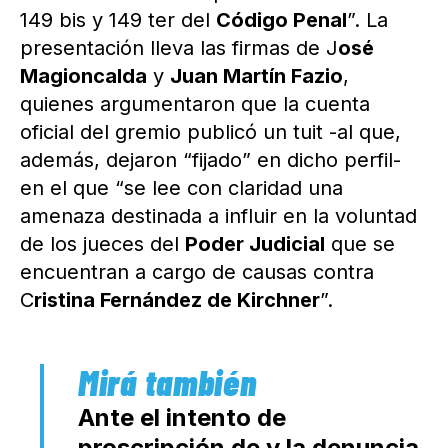
149 bis y 149 ter del
Código Penal
”. La
presentación lleva las firmas de J
osé
Magioncalda
y
Juan Martín Fazio
,
quienes argumentaron que la cuenta
oficial del gremio publicó un tuit -al que,
además, dejaron “fijado” en dicho perfil-
en el que “se lee con claridad una
amenaza destinada a influir en la voluntad
de los jueces del
Poder Judicial
que se
encuentran a cargo de causas contra
C
ristina Fernández de Kirchner
”.
Ante el intento de
proscripción de
y la denuncia