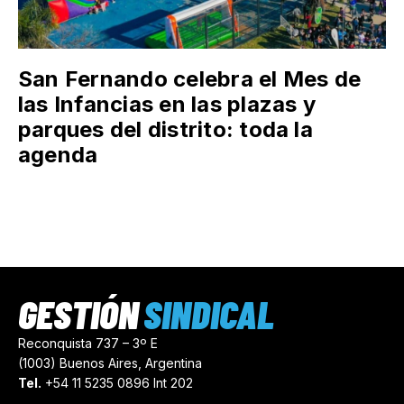
San Fernando celebra el Mes de
las Infancias en las plazas y
parques del distrito: toda la
agenda
GESTIÓN
SINDICAL
Reconquista 737 – 3º E
(1003) Buenos Aires, Argentina
Tel.
+54 11 5235 0896 Int 202