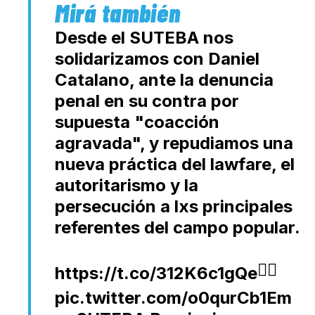
Desde el SUTEBA nos
solidarizamos con Daniel
Catalano, ante la denuncia
penal en su contra por
supuesta "coacción
agravada", y repudiamos una
nueva práctica del lawfare, el
autoritarismo y la
persecución a lxs principales
referentes del campo popular.
👉🏼
https://t.co/312K6c1gQe
pic.twitter.com/o0qurCb1Em