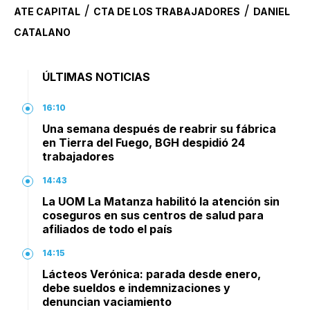
/
/
ATE CAPITAL
CTA DE LOS TRABAJADORES
DANIEL
CATALANO
ÚLTIMAS NOTICIAS
16:10
Una semana después de reabrir su fábrica
en Tierra del Fuego, BGH despidió 24
trabajadores
14:43
La UOM La Matanza habilitó la atención sin
coseguros en sus centros de salud para
afiliados de todo el país
14:15
Lácteos Verónica: parada desde enero,
debe sueldos e indemnizaciones y
denuncian vaciamiento