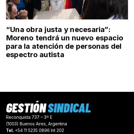
“Una obra justa y necesaria”:
Moreno tendrá un nuevo espacio
para la atención de personas del
espectro autista
GESTIÓN
SINDICAL
Reconquista 737 – 3º E
(1003) Buenos Aires, Argentina
Tel.
+54 11 5235 0896 Int 202