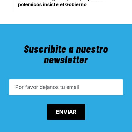
polémicos insiste el Gobierno
Suscribite a nuestro
newsletter