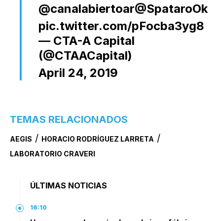
@canalabiertoar
@SpataroOk
pic.twitter.com/pFocba3yg8
— CTA-A Capital
(@CTAACapital)
April 24, 2019
TEMAS RELACIONADOS
/
/
AEGIS
HORACIO RODRÍGUEZ LARRETA
LABORATORIO CRAVERI
ÚLTIMAS NOTICIAS
16:10