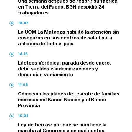
Una semana después de reabrir su fábrica
en Tierra del Fuego, BGH despidió 24
trabajadores
14:43
La UOM La Matanza habilitó la atención sin
coseguros en sus centros de salud para
afiliados de todo el país
14:15
Lácteos Verónica: parada desde enero,
debe sueldos e indemnizaciones y
denuncian vaciamiento
11:08
Cómo son los planes de rescate de familias
morosas del Banco Nación y el Banco
Provincia
10:03
Ley de tierras: por qué se mantiene la
marcha al Congreso y en qué puntos