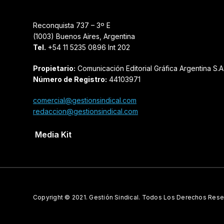
Reconquista 737 – 3º E
(1003) Buenos Aires, Argentina
Tel.
+54 11 5235 0896 Int 202
Propietario:
Comunicación Editorial Gráfica Argentina S.A
Número de Registro:
44103971
comercial@gestionsindical.com
redaccion@gestionsindical.com
Media Kit
Copyright © 2021.
Gestión Sindical. Todos Los Derechos Rese