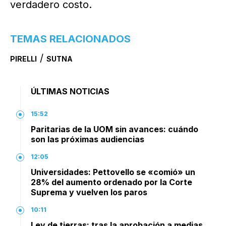
verdadero costo.
TEMAS RELACIONADOS
/
PIRELLI
SUTNA
ÚLTIMAS NOTICIAS
15:52
Paritarias de la UOM sin avances: cuándo
son las próximas audiencias
12:05
Universidades: Pettovello se «comió» un
28% del aumento ordenado por la Corte
Suprema y vuelven los paros
10:11
Ley de tierras: tras la aprobación a medias