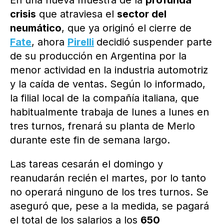
En una nueva muestra de la
profunda
crisis
que atraviesa el
sector del
neumático
, que ya originó el cierre de
Fate
, ahora
Pirelli
decidió suspender parte
de su producción en Argentina por la
menor actividad en la industria automotriz
y la caída de ventas. Según lo informado,
la filial local de la compañía italiana, que
habitualmente trabaja de lunes a lunes en
tres turnos, frenará su planta de Merlo
durante este fin de semana largo.
Las tareas cesarán el domingo y
reanudarán recién el martes, por lo tanto
no operará ninguno de los tres turnos. Se
aseguró que, pese a la medida, se pagará
el total de los salarios a los
650