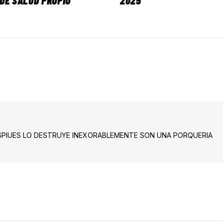
DE SALUD PROPIO
2025
ESPIUES LO DESTRUYE INEXORABLEMENTE SON UNA PORQUERIA