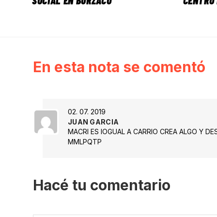
SOCIAL EN BURZACO
CENTRO 
En esta nota se comentó
02. 07. 2019
JUAN GARCIA
MACRI ES IOGUAL A CARRIO CREA ALGO Y D
MMLPQTP
Hacé tu comentario