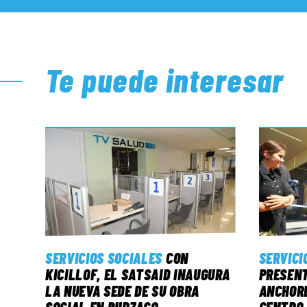
Te puede interesar
SERVICIOS SOCIALES
CON
SERVICI
KICILLOF, EL SATSAID INAUGURA
PRESENT
LA NUEVA SEDE DE SU OBRA
ANCHORE