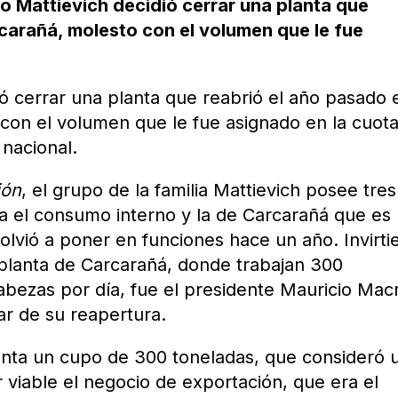
ico Mattievich decidió cerrar una planta que
carañá, molesto con el volumen que le fue
ó cerrar una planta que reabrió el año pasado 
con el volumen que le fue asignado en la cuot
 nacional.
ión
, el grupo de la familia Mattievich posee tres
a el consumo interno y la de Carcarañá que es
volvió a poner en funciones hace un año. Invirti
planta de Carcarañá, donde trabajan 300
bezas por día, fue el presidente Mauricio Macr
par de su reapertura.
lanta un cupo de 300 toneladas, que consideró 
viable el negocio de exportación, que era el