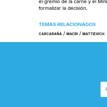
el gremio de la carne y el Min
formalizar la decisión.
TEMAS RELACIONADOS
/
/
CARCARAÑÁ
MACRI
MATTIEVICH