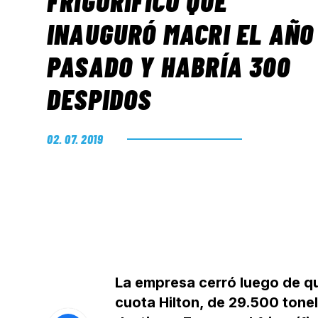
FRIGORÍFICO QUE
INAUGURÓ MACRI EL AÑO
PASADO Y HABRÍA 300
DESPIDOS
02. 07. 2019
La empresa cerró luego de que
cuota Hilton, de 29.500 tone