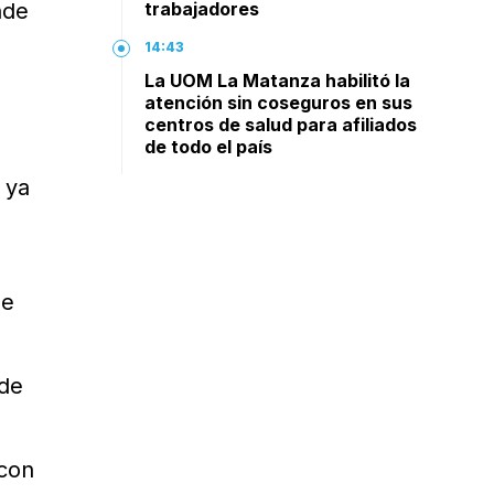
nde
trabajadores
14:43
La UOM La Matanza habilitó la
atención sin coseguros en sus
centros de salud para afiliados
de todo el país
 ya
de
 de
 con