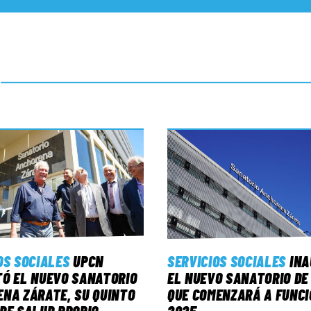
OS SOCIALES
UPCN
SERVICIOS SOCIALES
IN
Ó EL NUEVO SANATORIO
EL NUEVO SANATORIO DE
NA ZÁRATE, SU QUINTO
QUE COMENZARÁ A FUNCI