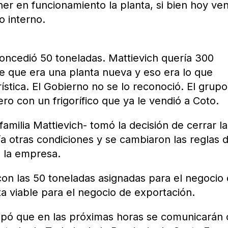
ner en funcionamiento la planta, si bien hoy ve
o interno.
oncedió 50 toneladas. Mattievich quería 300
e que era una planta nueva y eso era lo que
stica. El Gobierno no se lo reconoció. El grupo
ero con un frigorífico que ya le vendió a Coto.
familia Mattievich- tomó la decisión de cerrar la
ía otras condiciones y se cambiaron las reglas 
 la empresa.
con las 50 toneladas asignadas para el negocio
ta viable para el negocio de exportación.
cipó que en las próximas horas se comunicarán