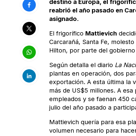
destino a Europa, el frigoríf
reabrió el año pasado en Car
asignado.
El frigorífico
Mattievich
decidi
Carcarañá, Santa Fe, molesto 
Hilton, por parte del gobierno
Según detalla el diario
La Nac
plantas en operación, dos par
exportación. A esta última la 
más de US$5 millones. A esa 
empleados y se faenan 450 ca
julio del año pasado a partici
Mattievich quería para esa p
volumen necesario para hacer 