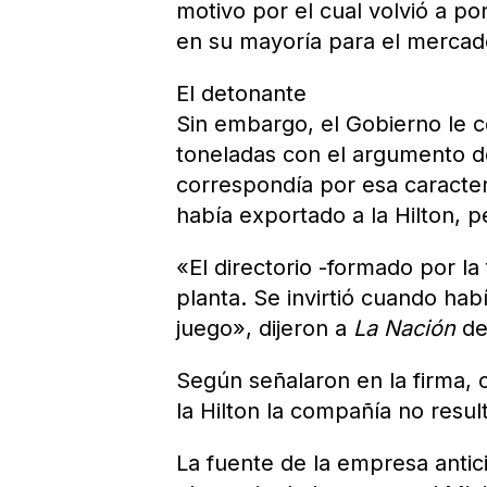
motivo por el cual volvió a po
en su mayoría para el mercad
El detonante
Sin embargo, el Gobierno le c
toneladas con el argumento d
correspondía por esa caracterí
había exportado a la Hilton, p
«El directorio -formado por la 
planta. Se invirtió cuando hab
juego», dijeron a
La Nación
de
Según señalaron en la firma, 
la Hilton la compañía no resul
La fuente de la empresa anti