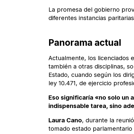
La promesa del gobierno provi
diferentes instancias paritari
Panorama actual
Actualmente, los licenciados e
también a otras disciplinas, s
Estado, cuando según los diri
ley 10.471, de ejercicio profesi
Eso significaría «no solo un 
indispensable tarea, sino ad
Laura Cano
, durante la reun
tomado estado parlamentario 