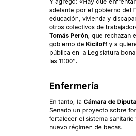
Y agregó: «Hay que enfrentar 
adelante por el gobierno del 
educación, vivienda y discapa
otros colectivos de trabajador
Tomás Perón
, que rechazan e
gobierno de
Kiciloff
y a quien
pública en la Legislatura bon
las 11:00″.
Enfermería
En tanto, la
Cámara de Diputa
Senado un proyecto sobre for
fortalecer el sistema sanitar
nuevo régimen de becas.