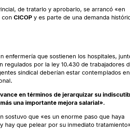
ncial, de tratarlo y aprobarlo, se arrancó «en
as con
CICOP
y es parte de una demanda históri
n enfermería que sostienen los hospitales, junt
on regulados por la ley 10.430 de trabajadores d
gentes sindical deberían estar contemplados en
onal.
avance en términos de jerarquizar su indiscutib
emás una importante mejora salarial».
ión sostuvo que «es un enorme paso que haya
y hay que pelear por su inmediato tratamiento»