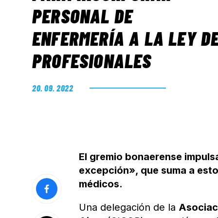
PERSONAL DE
ENFERMERÍA A LA LEY D
PROFESIONALES
20. 09. 2022
El gremio bonaerense impulsa
excepción», que suma a estos
médicos.
Una delegación de la
Asociac