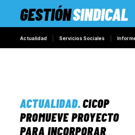
GESTIÓN
SINDICAL
Actualidad
Servicios Sociales
Inform
ACTUALIDAD
.
CICOP
PROMUEVE PROYECTO
PARA INCORPORAR