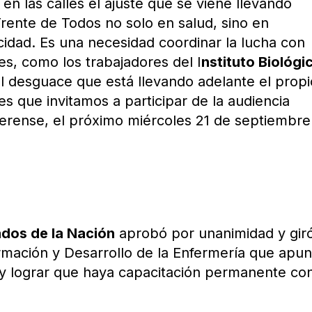
en las calles el ajuste que se viene llevando
Frente de Todos no solo en salud, sino en
cidad. Es una necesidad coordinar la lucha con
es, como los trabajadores del I
nstituto Biológi
l desguace que está llevando adelante el propi
es que invitamos a participar de la audiencia
aerense, el próximo miércoles 21 de septiembre
dos de la Nación
aprobó por unanimidad y giró
mación y Desarrollo de la Enfermería que apun
io y lograr que haya capacitación permanente co