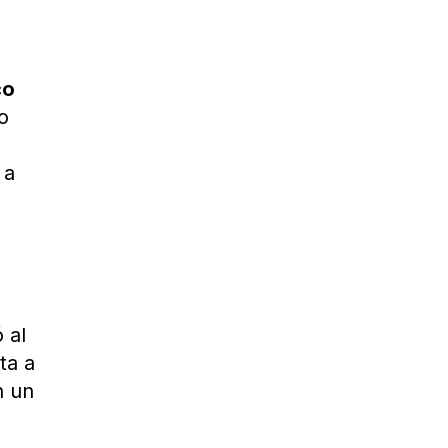
co
o
 a
 al
ta a
n un