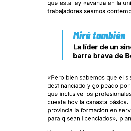
que esta ley «avanza en la un
trabajadores seamos contemp
La líder de un sin
barra brava de 
«Pero bien sabemos que el s
desfinanciado y golpeado por 
que inclusive los profesional
cuesta hoy la canasta básica. 
provincia la formación en serv
para q sean licenciados», pla