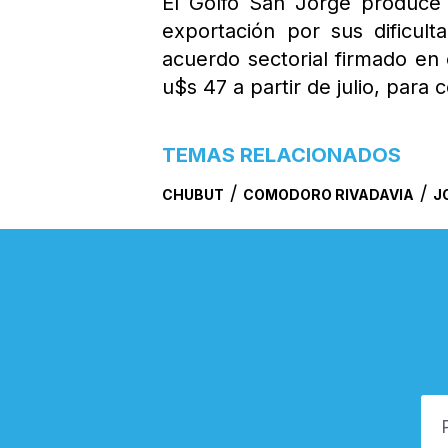
El Golfo San Jorge produce 
exportación por sus dificult
acuerdo sectorial firmado en 
u$s 47 a partir de julio, para
TEMAS RELACIONADOS
/
/
CHUBUT
COMODORO RIVADAVIA
J