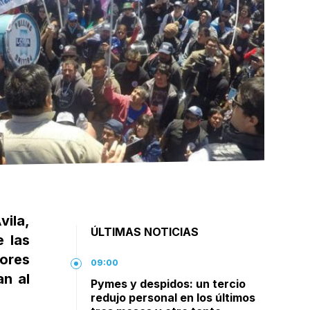
vila,
ÚLTIMAS NOTICIAS
 las
ores
09:00
an al
Pymes y despidos: un tercio
redujo personal en los últimos