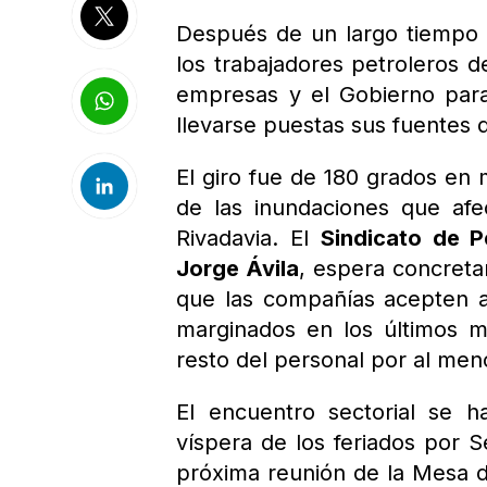
Después de un largo tiempo en
los trabajadores petroleros d
empresas y el Gobierno para 
llevarse puestas sus fuentes 
El giro fue de 180 grados en
de las inundaciones que afe
Rivadavia. El
Sindicato de P
Jorge Ávila
, espera concreta
que las compañías acepten a
marginados en los últimos m
resto del personal por al men
El encuentro sectorial se h
víspera de los feriados por 
próxima reunión de la Mesa d