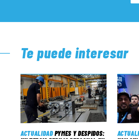
Te puede interesar
ACTUALIDAD
PYMES Y DESPIDOS:
ACTUAL