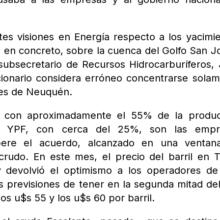
ntes visiones en Energía respecto a los yacimi
 en concreto, sobre la cuenca del Golfo San J
 subsecretario de Recursos Hidrocarburíferos,
cionario considera erróneo concentrarse sola
les de Neuquén.
, con aproximadamente el 55% de la produc
e YPF, con cerca del 25%, son las empr
ere el acuerdo, alcanzado en una ventan
crudo. En este mes, el precio del barril en 
 devolvió el optimismo a los operadores de
s previsiones de tener en la segunda mitad de
los u$s 55 y los u$s 60 por barril.