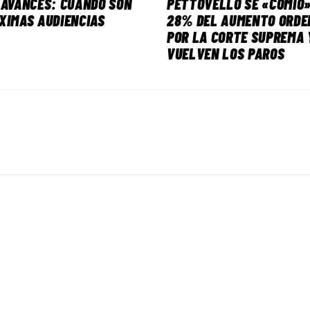
 AVANCES: CUÁNDO SON
PETTOVELLO SE «COMIÓ»
XIMAS AUDIENCIAS
28% DEL AUMENTO ORDE
POR LA CORTE SUPREMA 
VUELVEN LOS PAROS