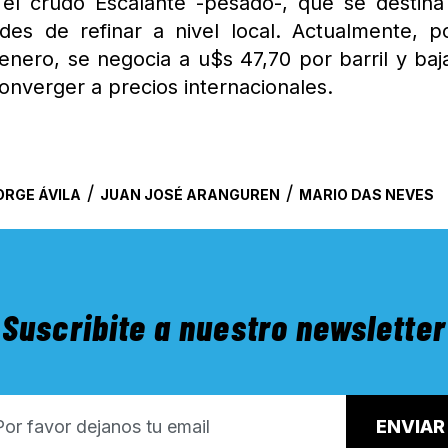
el crudo Escalante -pesado-, que se destina
ades de refinar a nivel local. Actualmente, p
enero, se negocia a u$s 47,70 por barril y baj
 converger a precios internacionales.
/
/
ORGE ÁVILA
JUAN JOSÉ ARANGUREN
MARIO DAS NEVES
Suscribite a nuestro newsletter