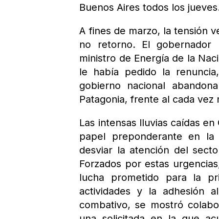
Buenos Aires todos los jueves
A fines de marzo, la tensión 
no retorno. El gobernador 
ministro de Energía de la Na
le había pedido la renunci
gobierno nacional abandona
Patagonia, frente al cada vez
Las intensas lluvias caídas en
papel preponderante en la s
desviar la atención del sect
Forzados por estas urgencias,
lucha prometido para la p
actividades y la adhesión al
combativo, se mostró colabo
una solicitada en la que a