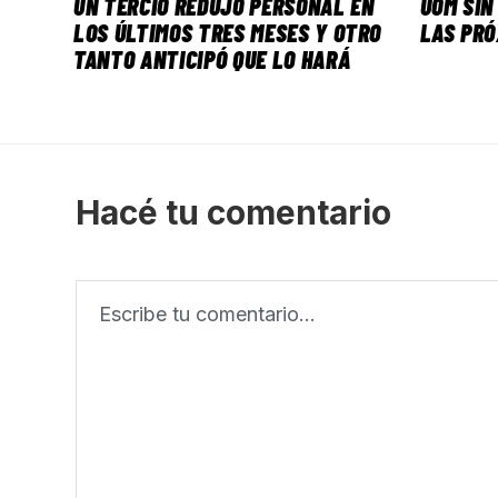
UN TERCIO REDUJO PERSONAL EN
UOM SIN
LOS ÚLTIMOS TRES MESES Y OTRO
LAS PRÓ
TANTO ANTICIPÓ QUE LO HARÁ
Hacé tu comentario