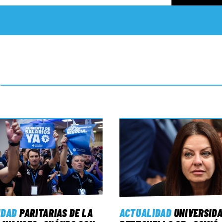
IDAD
PARITARIAS DE LA
ACTUALIDAD
UNIVERSID