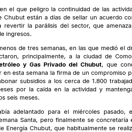
 el que peligro la continuidad de las activid
e Chubut están a días de sellar un acuerdo co
revertir la parálisis del sector, que amenaz
de ingresos.
 menos de tres semanas, en las que medió el 
ctaron, principalmente, a la ciudad de Com
etróleo y Gas Privado del Chubut
, que con
r en esta semana la firma de un compromiso p
bonar subsidios a los cerca de 1.800 trabaja
eses por la caída en la actividad y manteng
os seis meses.
abía adelantado para el miércoles pasado, 
Semana Santa, pero finalmente se concretaría 
e Energía Chubut, que habitualmente se reali