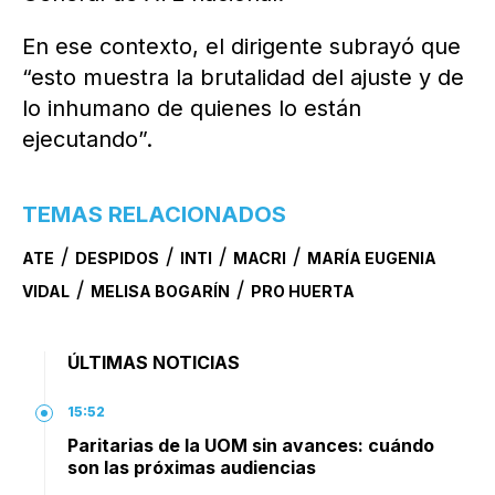
En ese contexto, el dirigente subrayó que
“esto muestra la brutalidad del ajuste y de
lo inhumano de quienes lo están
ejecutando”.
TEMAS RELACIONADOS
/
/
/
/
ATE
DESPIDOS
INTI
MACRI
MARÍA EUGENIA
/
/
VIDAL
MELISA BOGARÍN
PRO HUERTA
ÚLTIMAS NOTICIAS
15:52
Paritarias de la UOM sin avances: cuándo
son las próximas audiencias