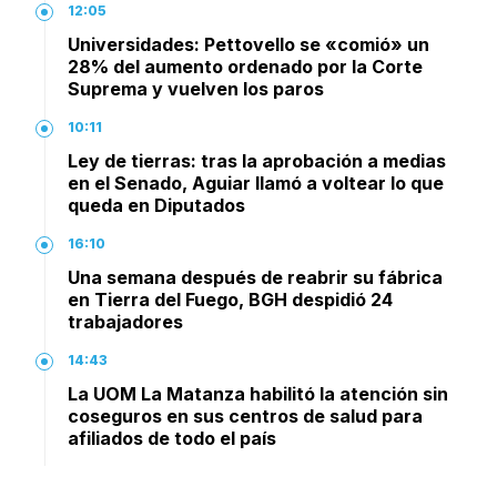
12:05
Universidades: Pettovello se «comió» un
28% del aumento ordenado por la Corte
Suprema y vuelven los paros
10:11
Ley de tierras: tras la aprobación a medias
en el Senado, Aguiar llamó a voltear lo que
queda en Diputados
16:10
Una semana después de reabrir su fábrica
en Tierra del Fuego, BGH despidió 24
trabajadores
14:43
La UOM La Matanza habilitó la atención sin
coseguros en sus centros de salud para
afiliados de todo el país