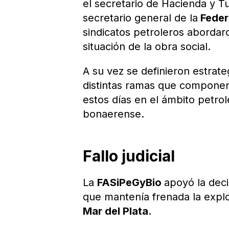
el secretario de Hacienda y T
secretario general de la
Feder
sindicatos petroleros abordaro
situación de la obra social.
A su vez se definieron estrateg
distintas ramas que componen
estos días en el ámbito petrol
bonaerense.
Fallo judicial
La
FASiPeGyBio
apoyó la deci
que mantenía frenada la explo
Mar del Plata
.