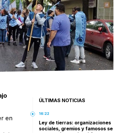
ajo
ÚLTIMAS NOTICIAS
16:22
er en
Ley de tierras: organizaciones
sociales, gremios y famosos se