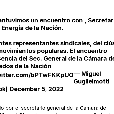
ntuvimos un encuentro con
, Secretar
 Energía de la Nación.
tes representantes sindicales, del clú
 movimientos populares. El encuentro
sencia del Sec. General de la Cámara d
ados de la Nación
— Miguel
twitter.com/bPTwFKKpUO
Guglielmotti
ok)
December 5, 2022
o por el secretario general de la Cámara de