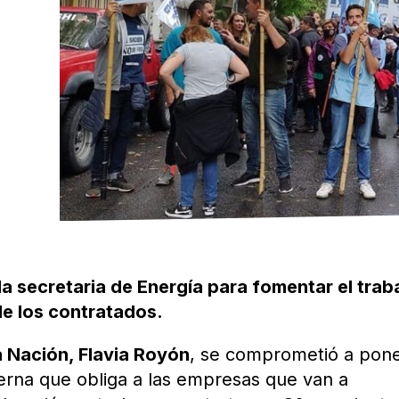
a secretaria de Energía para fomentar el trab
de los contratados.
a Nación, Flavia Royón
, se comprometió a pon
terna que obliga a las empresas que van a