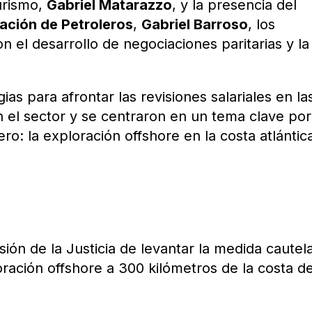
urismo,
Gabriel Matarazzo
, y la presencia del
ación de Petroleros
,
Gabriel Barroso
, los
n el desarrollo de negociaciones paritarias y la
ias para afrontar las revisiones salariales en la
 el sector y se centraron en un tema clave por
ero: la exploración offshore en la costa atlántic
sión de la Justicia de levantar la medida cautel
ración offshore a 300 kilómetros de la costa d