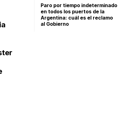
Paro por tiempo indeterminado
en todos los puertos de la
Argentina: cuál es el reclamo
ia
al Gobierno
ster
e