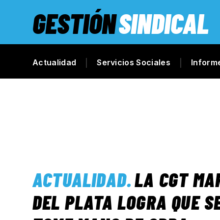
GESTIÓN
SINDICAL
Actualidad
Servicios Sociales
Inform
ACTUALIDAD
.
LA CGT MA
DEL PLATA LOGRA QUE S