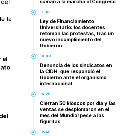
 del
suman a la marcha al Congreso
11:36
e la
Ley de Financiamiento
Universitario: los docentes
retoman las protestas, tras un
nuevo incumplimiento del
Gobierno
10:09
 el
Denuncia de los sindicatos en
cato
la CIDH: qué respondió el
Gobierno ante el organismo
internacional
16:25
Cierran 50 kioscos por día y las
ventas se desplomaron en el
del
mes del Mundial pese a las
figuritas
12:40