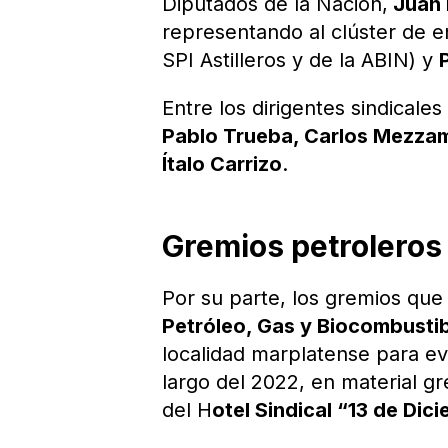
Diputados de la Nación,
Juan 
representando al clúster de e
SPI Astilleros y de la ABIN) y
Entre los dirigentes sindicale
Pablo Trueba, Carlos Mezzami
Ítalo Carrizo
.
Gremios petroleros
Por su parte, los gremios que
Petróleo, Gas y Biocombusti
localidad marplatense para eva
largo del 2022, en material gre
del H
otel Sindical “13 de Dic