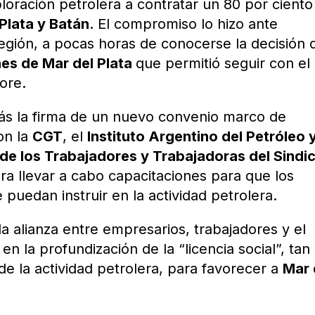
loración petrolera a contratar un 80 por ciento
Plata y Batán
. El compromiso lo hizo ante
egión, a pocas horas de conocerse la decisión d
es de Mar del Plata
que permitió seguir con el
ore.
ás la firma de un nuevo convenio marco de
on la
CGT
, el
Instituto Argentino del Petróleo y
de los Trabajadores y Trabajadoras del Sindi
ra llevar a cabo capacitaciones para que los
puedan instruir en la actividad petrolera.
a alianza entre empresarios, trabajadores y el
n la profundización de la “licencia social”, tan
de la actividad petrolera, para favorecer a
Mar 