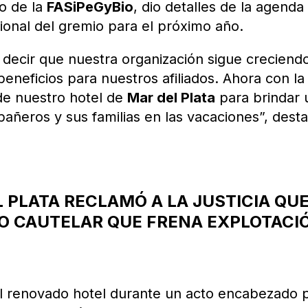
to de la
FASiPeGyBio
, dio detalles de la agenda
ional del gremio para el próximo año.
decir que nuestra organización sigue creciend
eneficios para nuestros afiliados. Ahora con la
de nuestro hotel de
Mar del Plata
para brindar 
añeros y sus familias en las vacaciones”, dest
 PLATA RECLAMÓ A LA JUSTICIA QU
TO CAUTELAR QUE FRENA EXPLOTACI
l renovado hotel durante un acto encabezado 