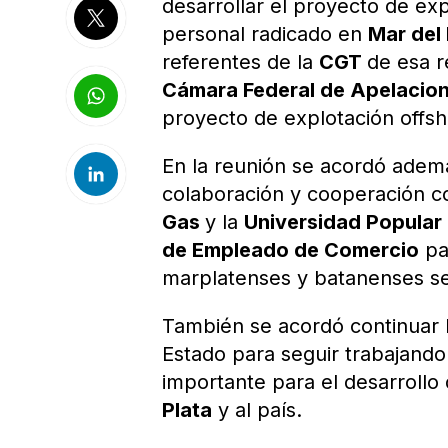
desarrollar el proyecto de exp
personal radicado en
Mar del 
referentes de la
CGT
de esa r
Cámara Federal de Apelacion
proyecto de explotación offsh
En la reunión se acordó adem
colaboración y cooperación c
Gas
y la
Universidad Popular 
de Empleado de Comercio
pa
marplatenses y batanenses se 
También se acordó continuar l
Estado para seguir trabajando e
importante para el desarrollo 
Plata
y al país.