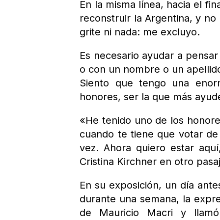
En la misma línea, hacia el fin
reconstruir la Argentina, y n
grite ni nada: me excluyo.
Es necesario ayudar a pensar 
o con un nombre o un apellid
Siento que tengo una enor
honores, ser la que más ayude
«He tenido uno de los honor
cuando te tiene que votar de
vez. Ahora quiero estar aqu
Cristina Kirchner en otro pasa
En su exposición, un día ante
durante una semana, la expr
de Mauricio Macri y llamó