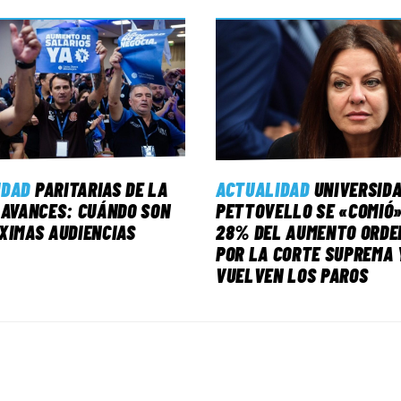
IDAD
PARITARIAS DE LA
ACTUALIDAD
UNIVERSID
 AVANCES: CUÁNDO SON
PETTOVELLO SE «COMIÓ»
XIMAS AUDIENCIAS
28% DEL AUMENTO ORDE
POR LA CORTE SUPREMA 
VUELVEN LOS PAROS