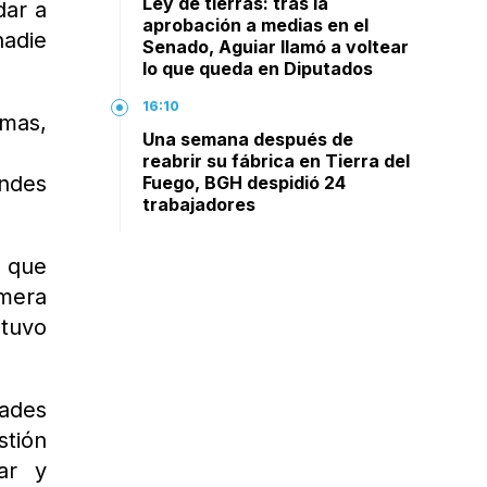
Ley de tierras: tras la
dar a
aprobación a medias en el
nadie
Senado, Aguiar llamó a voltear
lo que queda en Diputados
16:10
emas,
Una semana después de
reabrir su fábrica en Tierra del
ndes
Fuego, BGH despidió 24
trabajadores
y que
imera
stuvo
dades
stión
ar y