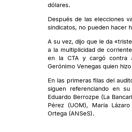
dólares.
Después de las elecciones van
sindicatos, no pueden hacer h
A su vez, dijo que le da «tris
a la multiplicidad de corrien
en la CTA y cargó contra a
Gerónimo Venegas quien hizo 
En las primeras filas del audi
siguen referenciando en su 
Eduardo Berrozpe (La Bancaria
Pérez (UOM), María Lázaro 
Ortega (ANSeS).