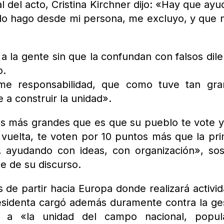
al del acto, Cristina Kirchner dijo: «Hay que ayu
o lo hago desde mi persona, me excluyo, y que 
a la gente sin que la confundan con falsos dil
o.
me responsabilidad, que como tuve tan gra
 a construir la unidad».
es más grandes que es que su pueblo te vote 
 vuelta, te voten por 10 puntos más que la pr
í, ayudando con ideas, con organización», so
je de su discurso.
s de partir hacia Europa donde realizará activi
esidenta cargó además duramente contra la ge
 a «la unidad del campo nacional, popul