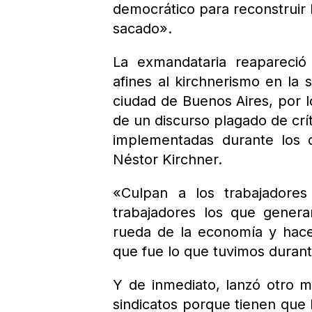
democrático para reconstruir 
sacado».
La exmandataria reapareció
afines al kirchnerismo en la
ciudad de Buenos Aires, por l
de un discurso plagado de crít
implementadas durante los 
Néstor Kirchner.
«Culpan a los trabajadore
trabajadores los que gener
rueda de la economía y hace
que fue lo que tuvimos durant
Y de inmediato, lanzó otro me
sindicatos porque tienen que b