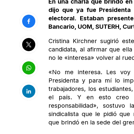
En una charla que brindó en
dijo que ya fue Presidenta
electoral. Estaban presen
Bancario, UOM, SUTERH, Curt
Cristina Kirchner sugirió es
candidata, al afirmar que ell
no le «interesa» volver al rue
«No me interesa. Les voy 
Presidenta y para mí lo imp
trabajadores, los estudiantes,
el país. Y en esto creo 
responsabilidad», sostuvo 
sindicalista que le pidió que
que brindó en la sede del gr