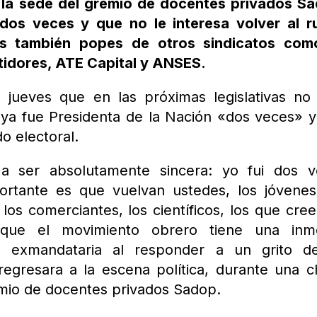
 la sede del gremio de docentes privados S
 dos veces y que no le interesa volver al 
tes también popes de otros sindicatos com
idores, ATE Capital y ANSES.
te jueves que en las próximas legislativas no
a ya fue Presidenta de la Nación «dos veces» 
do electoral.
a ser absolutamente sincera: yo fui dos v
ortante es que vuelvan ustedes, los jóvenes
 los comerciantes, los científicos, los que cre
que el movimiento obrero tiene una inm
la exmandataria al responder a un grito d
 regresara a la escena política, durante una c
emio de docentes privados Sadop.