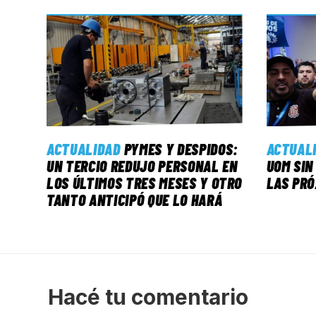
ACTUALIDAD
PYMES Y DESPIDOS:
ACTUAL
UN TERCIO REDUJO PERSONAL EN
UOM SIN
LOS ÚLTIMOS TRES MESES Y OTRO
LAS PRÓ
TANTO ANTICIPÓ QUE LO HARÁ
Hacé tu comentario