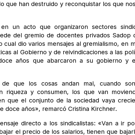
lo que han destruido y reconquistar los que no
 en un acto que organizaron sectores sindi
 sede del gremio de docentes privados Sadop 
o cual dio varios mensajes al gremialismo, en 
icas al Gobierno y de reivindicaciones a las polí
doce años que abarcaron a su gobierno y e
s de que los cosas andan mal, cuando son
an riqueza y consumen, los que van moviend
n que el conjunto de la sociedad vaya creci
e doce años», remarcó Cristina Kirchner.
nsaje directo a los sindicalistas: «Van a ir po
ajar el precio de los salarios, tienen que bajar