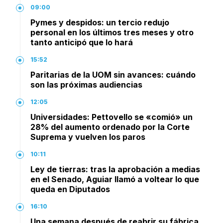
09:00
Pymes y despidos: un tercio redujo
personal en los últimos tres meses y otro
tanto anticipó que lo hará
15:52
Paritarias de la UOM sin avances: cuándo
son las próximas audiencias
12:05
Universidades: Pettovello se «comió» un
28% del aumento ordenado por la Corte
Suprema y vuelven los paros
10:11
Ley de tierras: tras la aprobación a medias
en el Senado, Aguiar llamó a voltear lo que
queda en Diputados
16:10
Una semana después de reabrir su fábrica