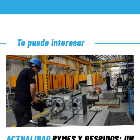
Te puede interesar
ACTUALIDAD
PYMES Y DESPIDOS: UN