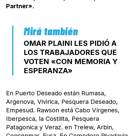
Partner».
OMAR PLAINI LES PIDIÓ A
LOS TRABAJADORES QUE
VOTEN «CON MEMORIA Y
ESPERANZA»
En Puerto Deseado están Rumasa,
Argenova, Vivirica, Pesquera Deseado,
Empesud. Rawson está Cabo Vírgenes,
Iberpesca, la Costilita, Pesquera
Patagonica y Veraz. en Trelew, Arbin,
Concenmar, Fusa. En Comodoro Rivadavia