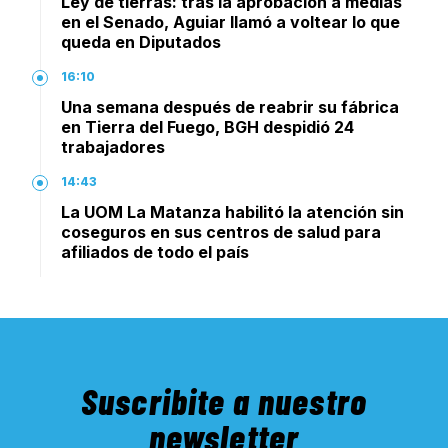
Ley de tierras: tras la aprobación a medias
en el Senado, Aguiar llamó a voltear lo que
queda en Diputados
16:10
Una semana después de reabrir su fábrica
en Tierra del Fuego, BGH despidió 24
trabajadores
14:43
La UOM La Matanza habilitó la atención sin
coseguros en sus centros de salud para
afiliados de todo el país
Suscribite a nuestro
newsletter