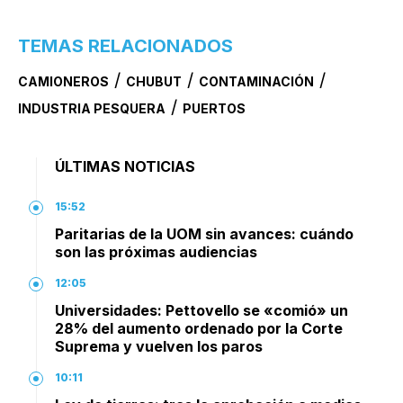
TEMAS RELACIONADOS
/
/
/
CAMIONEROS
CHUBUT
CONTAMINACIÓN
/
INDUSTRIA PESQUERA
PUERTOS
ÚLTIMAS NOTICIAS
15:52
Paritarias de la UOM sin avances: cuándo
son las próximas audiencias
12:05
Universidades: Pettovello se «comió» un
28% del aumento ordenado por la Corte
Suprema y vuelven los paros
10:11