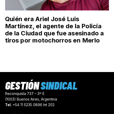
Quién era Ariel José Luis
Martínez, el agente de la Policía
de la Ciudad que fue asesinado a
tiros por motochorros en Merlo
GESTIÓN
SINDICAL
Reconquista 737 – 3º E
(1003) Buenos Aires, Argentina
Tel.
+54 11 5235 0896 Int 202