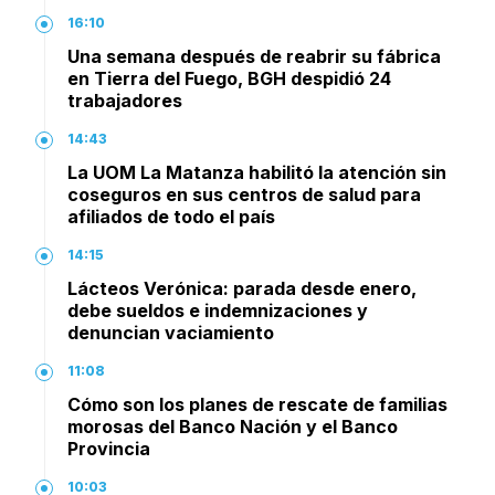
16:10
Una semana después de reabrir su fábrica
en Tierra del Fuego, BGH despidió 24
trabajadores
14:43
La UOM La Matanza habilitó la atención sin
coseguros en sus centros de salud para
afiliados de todo el país
14:15
Lácteos Verónica: parada desde enero,
debe sueldos e indemnizaciones y
denuncian vaciamiento
11:08
Cómo son los planes de rescate de familias
morosas del Banco Nación y el Banco
Provincia
10:03