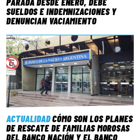
PARADA DESDE ENERO, DEBE
SUELDOS E INDEMNIZACIONES Y
DENUNCIAN VACIAMIENTO
ACTUALIDAD
CÓMO SON LOS PLANES
DE RESCATE DE FAMILIAS MOROSAS
DEL BANCO NACIÓN Y EL BANCO