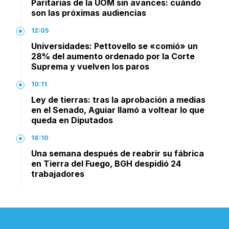
Paritarias de la UOM sin avances: cuándo
son las próximas audiencias
12:05
Universidades: Pettovello se «comió» un
28% del aumento ordenado por la Corte
Suprema y vuelven los paros
10:11
Ley de tierras: tras la aprobación a medias
en el Senado, Aguiar llamó a voltear lo que
queda en Diputados
16:10
Una semana después de reabrir su fábrica
en Tierra del Fuego, BGH despidió 24
trabajadores