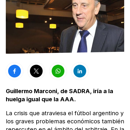
Guillermo Marconi, de SADRA, iría a la
huelga igual que la AAA.
La crisis que atraviesa el fútbol argentino y
los graves problemas económicos también
repercuten en el ámbito del arbitraje. En la