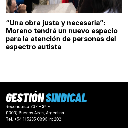
“Una obra justa y necesaria”:
Moreno tendrá un nuevo espacio
para la atención de personas del
espectro autista
GESTIÓN
SINDICAL
Reconquista 737 – 3º E
(1003) Buenos Aires, Argentina
Tel.
+54 11 5235 0896 Int 202