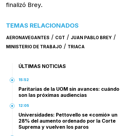
finalizó Brey.
TEMAS RELACIONADOS
/
/
/
AERONAVEGANTES
CGT
JUAN PABLO BREY
/
MINISTERIO DE TRABAJO
TRIACA
ÚLTIMAS NOTICIAS
15:52
Paritarias de la UOM sin avances: cuándo
son las próximas audiencias
12:05
Universidades: Pettovello se «comió» un
28% del aumento ordenado por la Corte
Suprema y vuelven los paros