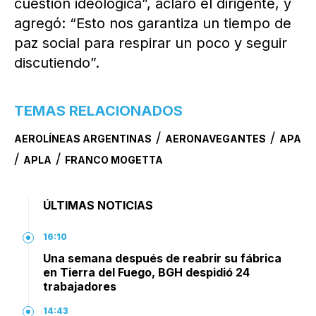
cuestión ideológica”, aclaró el dirigente, y
agregó: “Esto nos garantiza un tiempo de
paz social para respirar un poco y seguir
discutiendo”.
TEMAS RELACIONADOS
/
/
AEROLÍNEAS ARGENTINAS
AERONAVEGANTES
APA
/
/
APLA
FRANCO MOGETTA
ÚLTIMAS NOTICIAS
16:10
Una semana después de reabrir su fábrica
en Tierra del Fuego, BGH despidió 24
trabajadores
14:43