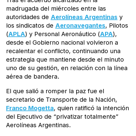
Tras el acuerdo alcanzado en la
madrugada del miércoles entre las
autoridades de
Aerolíneas Argentinas
y
los sindicatos de
Aeronavegantes
, Pilotos
(
APLA
) y Personal Aeronáutico (
APA
),
desde el Gobierno nacional volvieron a
recalentar el conflicto, continuando una
estrategia que mantiene desde el minuto
uno de su gestión, en relación con la línea
aérea de bandera.
El que salió a romper la paz fue el
secretario de Transporte de la Nación,
Franco Mogetta
, quien ratificó la intención
del Ejecutivo de “privatizar totalmente”
Aerolíneas Argentinas.