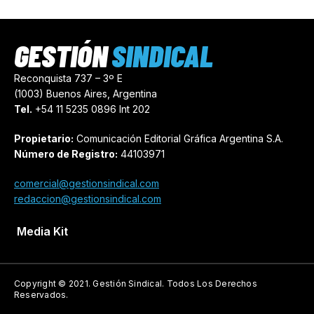
GESTIÓN
SINDICAL
Reconquista 737 – 3º E
(1003) Buenos Aires, Argentina
Tel.
+54 11 5235 0896 Int 202
Propietario:
Comunicación Editorial Gráfica Argentina S.A.
Número de Registro:
44103971
comercial@gestionsindical.com
redaccion@gestionsindical.com
Media Kit
Copyright © 2021.
Gestión Sindical. Todos Los Derechos
Reservados.