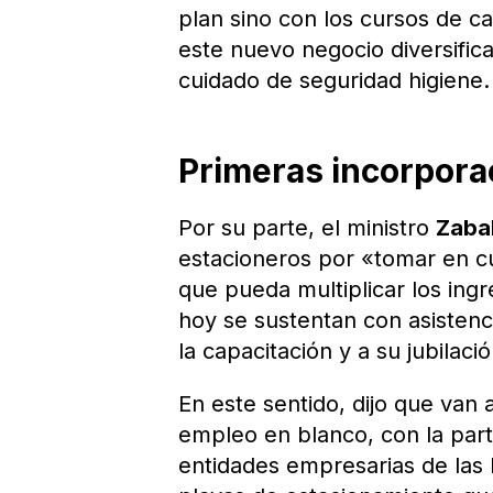
plan sino con los cursos de ca
este nuevo negocio diversifica
cuidado de seguridad higiene.
Primeras incorpora
Por su parte, el ministro
Zaba
estacioneros por «tomar en cu
que pueda multiplicar los ing
hoy se sustentan con asistenci
la capacitación y a su jubilaci
En este sentido, dijo que van 
empleo en blanco, con la parti
entidades empresarias de las E