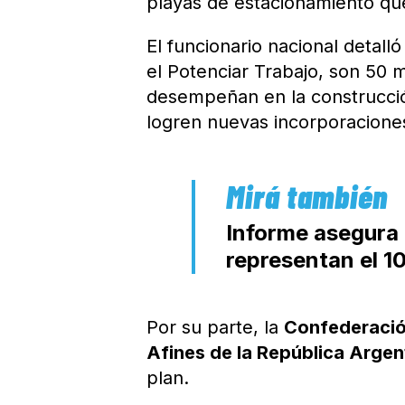
playas de estacionamiento q
El funcionario nacional deta
el Potenciar Trabajo, son 50 
desempeñan en la construcció
logren nuevas incorporaciones
Informe asegura 
representan el 1
Por su parte, la
Confederació
Afines de la República Arge
plan.