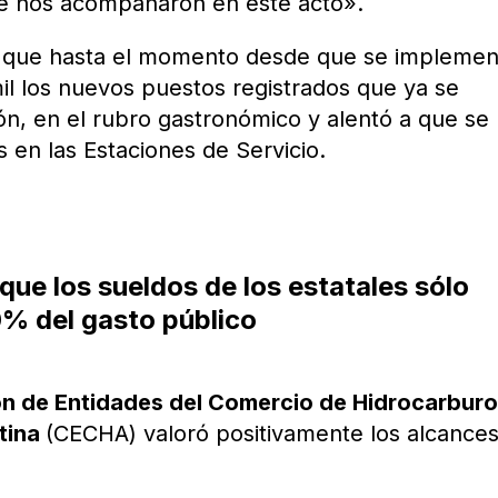
ue nos acompañaron en este acto».
lló que hasta el momento desde que se impleme
mil los nuevos puestos registrados que ya se
n, en el rubro gastronómico y alentó a que se
 en las Estaciones de Servicio.
que los sueldos de los estatales sólo
0% del gasto público
n de Entidades del Comercio de Hidrocarburo
ntina
(CECHA) valoró positivamente los alcances