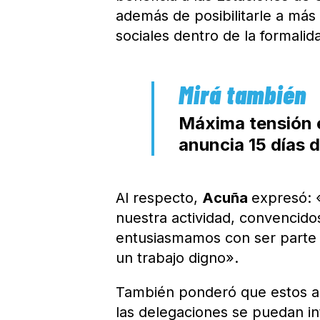
además de posibilitarle a má
sociales dentro de la formalid
Máxima tensión e
anuncia 15 días 
Al respecto,
Acuña
expresó: 
nuestra actividad, convencidos
entusiasmamos con ser parte 
un trabajo digno».
También ponderó que estos a
las delegaciones se puedan in