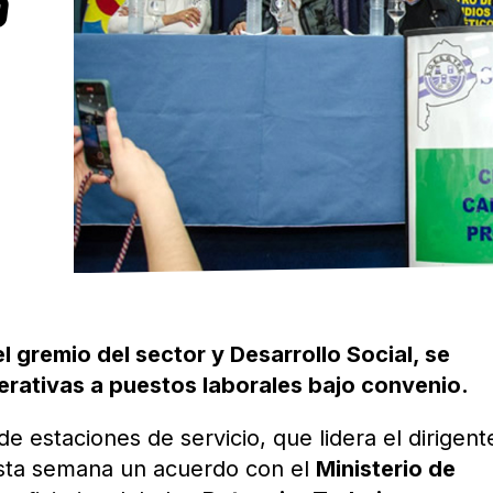
O
l gremio del sector y Desarrollo Social, se
ativas a puestos laborales bajo convenio.
de estaciones de servicio, que lidera el dirigent
esta semana un acuerdo con el
Ministerio de