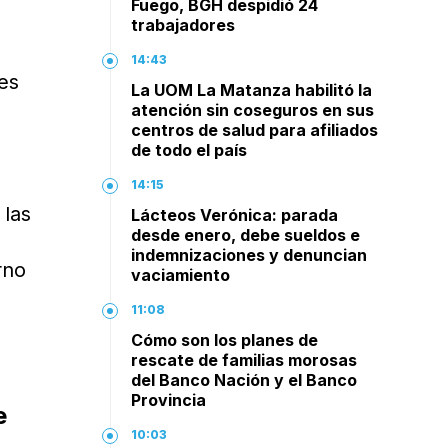
Fuego, BGH despidió 24
trabajadores
14:43
res
La UOM La Matanza habilitó la
atención sin coseguros en sus
centros de salud para afiliados
de todo el país
14:15
 las
Lácteos Verónica: parada
desde enero, debe sueldos e
indemnizaciones y denuncian
rno
vaciamiento
11:08
Cómo son los planes de
rescate de familias morosas
del Banco Nación y el Banco
Provincia
e
10:03