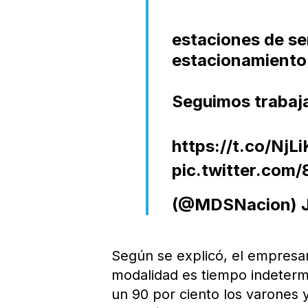
estaciones de se
estacionamiento 
Seguimos trabaj
https://t.co/NjL
pic.twitter.com
(@MDSNacion)
Según se explicó, el empresar
modalidad es tiempo indetermi
un 90 por ciento los varones y