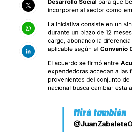
Desarrollo Social
para que be
incorporen al sector como em
La iniciativa consiste en un «
durante un plazo de 12 meses 
cargo, abonando la diferenci
aplicable según el
Convenio C
El acuerdo se firmó entre
Ac
expendedoras accedan a las f
provenientes del conjunto de
nacional busca cambiar esta a
@JuanZabaleta