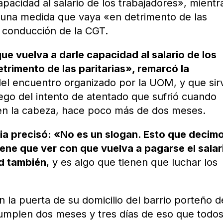
apacidad al salario de los trabajadores», mientr
e una medida que vaya «en detrimento de las
a conducción de la CGT.
ue vuelva a darle capacidad al salario de los
trimento de las paritarias», remarcó la
 del encuentro organizado por la UOM, y que sir
uego del intento de atentado que sufrió cuando
to en la cabeza, hace poco más de dos meses.
ria precisó: «No es un slogan. Esto que decim
iene que ver con que vuelva a pagarse el salar
ad también
, y es algo que tienen que luchar los
en la puerta de su domicilio del barrio porteño d
umplen dos meses y tres días de eso que todo