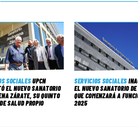
OS SOCIALES
UPCN
SERVICIOS SOCIALES
IN
Ó EL NUEVO SANATORIO
EL NUEVO SANATORIO DE
NA ZÁRATE, SU QUINTO
QUE COMENZARÁ A FUNCI
DE SALUD PROPIO
2025