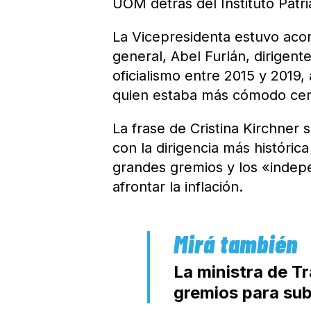
UOM detrás del Instituto Patri
La Vicepresidenta estuvo aco
general, Abel Furlán, dirigente
oficialismo entre 2015 y 2019,
quien estaba más cómodo cerc
La frase de Cristina Kirchner 
con la dirigencia más históri
grandes gremios y los «indep
afrontar la inflación.
La ministra de T
gremios para subi