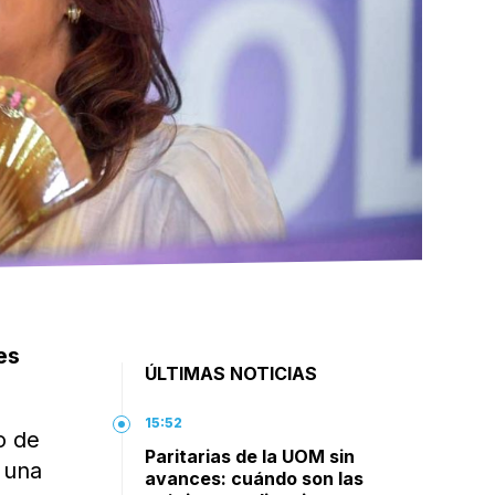
es
ÚLTIMAS NOTICIAS
15:52
o de
Paritarias de la UOM sin
 una
avances: cuándo son las