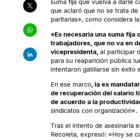
suma fija que vuelva a darle c
que aclaró que no se trata d
paritarias», como considera l
«Es necesaria una suma fija q
trabajadores, que no va en de
vicepresidenta,
al participar
para su reaparición pública l
intentaron gatillarse sin éxi
En ese marco
, la ex mandata
de recuperación del salario t
de acuerdo a la productivid
sindicatos con organización».
Tras el intento de asesinarla 
Recoleta, expresó: «Hoy se c