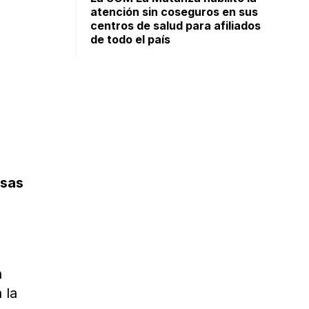
atención sin coseguros en sus
centros de salud para afiliados
de todo el país
osas
n
 la