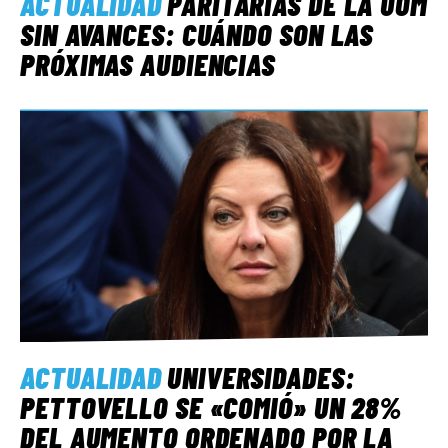
ACTUALIDAD
PARITARIAS DE LA UOM
SIN AVANCES: CUÁNDO SON LAS
PRÓXIMAS AUDIENCIAS
ACTUALIDAD
UNIVERSIDADES:
PETTOVELLO SE «COMIÓ» UN 28%
DEL AUMENTO ORDENADO POR LA