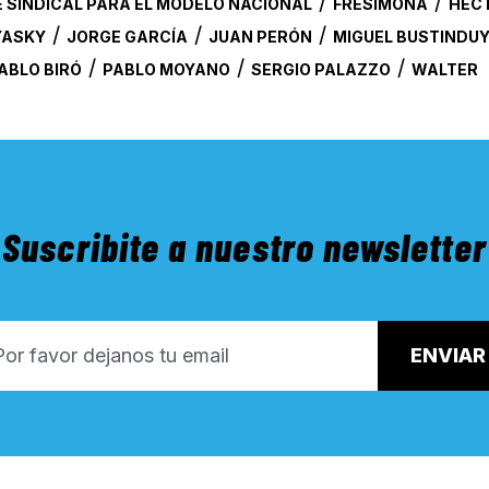
/
/
 SINDICAL PARA EL MODELO NACIONAL
FRESIMONA
HÉC
/
/
/
YASKY
JORGE GARCÍA
JUAN PERÓN
MIGUEL BUSTINDU
/
/
/
ABLO BIRÓ
PABLO MOYANO
SERGIO PALAZZO
WALTER
Suscribite a nuestro newsletter