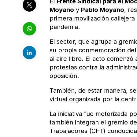
El
Frente Sindical para el M
Moyano
y
Pablo Moyano
, re
primera movilización callejer
pandemia.
El sector, que agrupa a gremio
su propia conmemoración del 
al aire libre. El acto comenzó
protestas contra la administr
oposición.
También, de estar manera, se
virtual organizada por la cent
La iniciativa fue motorizada p
también integran el gremio de
Trabajadores (CFT) conducid