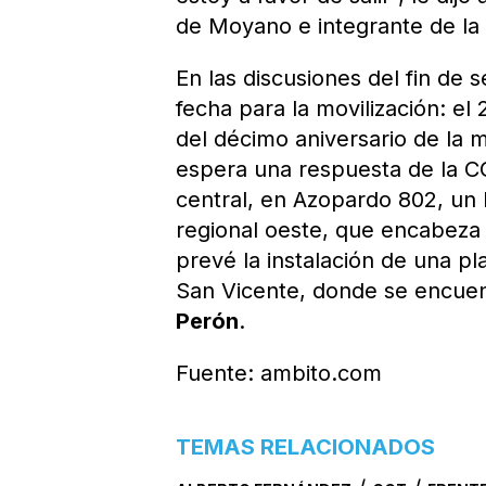
de Moyano e integrante de l
En las discusiones del fin de
fecha para la movilización: e
del décimo aniversario de la
espera una respuesta de la CG
central, en Azopardo 802, un
regional oeste, que encabeza 
prevé la instalación de una p
San Vicente, donde se encuen
Perón
.
Fuente: ambito.com
TEMAS RELACIONADOS