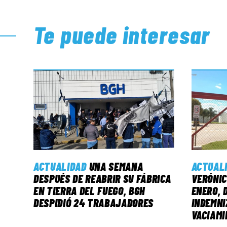
Te puede interesar
ACTUALIDAD
UNA SEMANA
ACTUAL
DESPUÉS DE REABRIR SU FÁBRICA
VERÓNIC
EN TIERRA DEL FUEGO, BGH
ENERO, 
DESPIDIÓ 24 TRABAJADORES
INDEMNI
VACIAMI