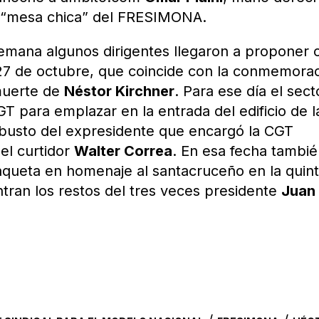
a “mesa chica” del FRESIMONA.
 semana algunos dirigentes llegaron a proponer 
l 27 de octubre, que coincide con la conmemora
 muerte de
Néstor Kirchner
. Para ese día el sect
T para emplazar en la entrada del edificio de l
 busto del expresidente que encargó la CGT
el curtidor
Walter Correa
. En esa fecha tambié
laqueta en homenaje al santacruceño en la quin
tran los restos del tres veces presidente
Juan