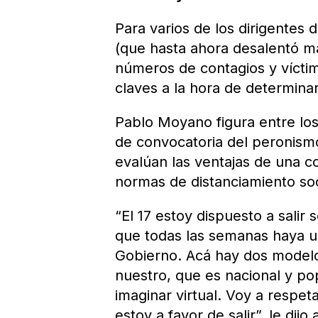
Para varios de los dirigentes
(que hasta ahora desalentó man
números de contagios y víctim
claves a la hora de determina
Pablo Moyano figura entre lo
de convocatoria del peronismo
evalúan las ventajas de una 
normas de distanciamiento soc
“El 17 estoy dispuesto a salir 
que todas las semanas haya un
Gobierno. Acá hay dos modelo
nuestro, que es nacional y po
imaginar virtual. Voy a respet
estoy a favor de salir”, le di