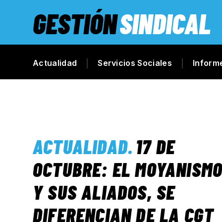
GESTIÓN
SINDICAL
Actualidad
Servicios Sociales
Inform
ACTUALIDAD
.
17 DE
OCTUBRE: EL MOYANISM
Y SUS ALIADOS, SE
DIFERENCIAN DE LA CGT