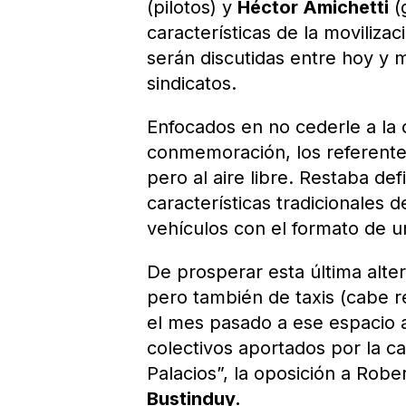
(pilotos) y
Héctor Amichetti
(
características de la movilizac
serán discutidas entre hoy y
sindicatos.
Enfocados en no cederle a la 
conmemoración, los referent
pero al aire libre. Restaba defi
características tradicionales 
vehículos con el formato de u
De prosperar esta última alte
pero también de taxis (cabe r
el mes pasado a ese espacio a
colectivos aportados por la 
Palacios”, la oposición a Ro
Bustinduy.