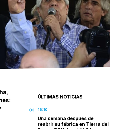
ha,
ÚLTIMAS NOTICIAS
nes:
y
16:10
Una semana después de
reabrir su fábrica en Tierra del