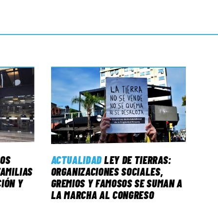
LOS
ACTUALIDAD
LEY DE TIERRAS:
FAMILIAS
ORGANIZACIONES SOCIALES,
IÓN Y
GREMIOS Y FAMOSOS SE SUMAN A
LA MARCHA AL CONGRESO