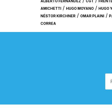
/
/
ALBERTO FERNÁNDEZ
CGT
FRENTE
/
/
AMICHETTI
HUGO MOYANO
HUGO 
/
/
NÉSTOR KIRCHNER
OMAR PLAINI
P
CORREA