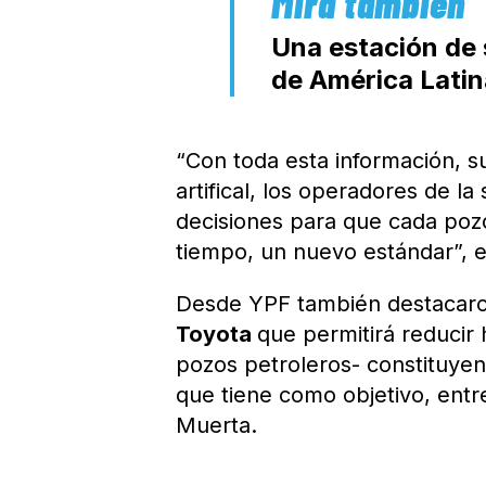
Una estación de 
de América Lati
“Con toda esta información, su
artifical, los operadores de 
decisiones para que cada poz
tiempo, un nuevo estándar”, 
Desde YPF también destacar
Toyota
que permitirá reducir
pozos petroleros- constituyen
que tiene como objetivo, entr
Muerta.