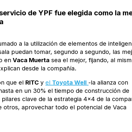
servicio de YPF fue elegida como la me
na
mado a la utilización de elementos de inteligen
la sala puedan tomar, segundo a segundo, las me
o en
Vaca Muerta
sea el mejor, fijando, al mis
explican desde la compañía.
on que el
RITC
y
el
Toyota Well
-la alianza con
 hasta en un 30% el tiempo de construcción de
 pilares clave de la estrategia 4×4 de la compa
e otros, aprovechar todo el potencial de Vaca