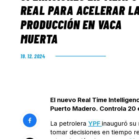
REAL PARA ACELERAR L
PRODUCCIÓN EN VACA
MUERTA
19. 12. 2024
El nuevo Real Time Intelligen
Puerto Madero. Controla 20 
La petrolera
YPF
inauguró su 
tomar decisiones en tiempo rea