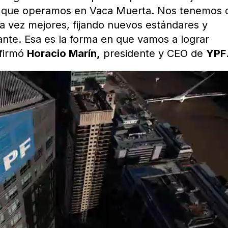
en que operamos en Vaca Muerta. Nos tenemos 
da vez mejores, fijando nuevos estándares y
nte. Esa es la forma en que vamos a lograr
afirmó
Horacio Marín,
presidente y CEO de
YPF