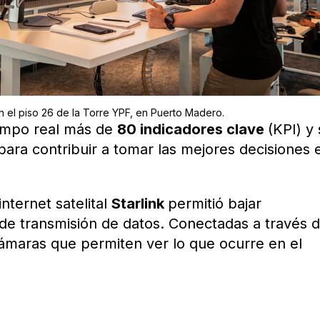
en el piso 26 de la Torre YPF, en Puerto Madero.
iempo real más de
80 indicadores clave
(KPI) y
para contribuir a tomar las mejores decisiones 
nternet satelital
Starlink
permitió bajar
de transmisión de datos. Conectadas a través 
ámaras que permiten ver lo que ocurre en el