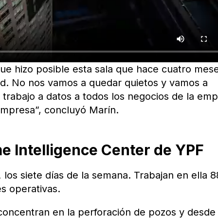
ue hizo posible esta sala que hace cuatro mes
dad. No nos vamos a quedar quietos y vamos a
trabajo a datos a todos los negocios de la em
empresa”, concluyó Marín.
e Intelligence Center de YPF
,
los siete días de la semana. Trabajan en ella 8
es operativas.
 concentran en la perforación de pozos y desde