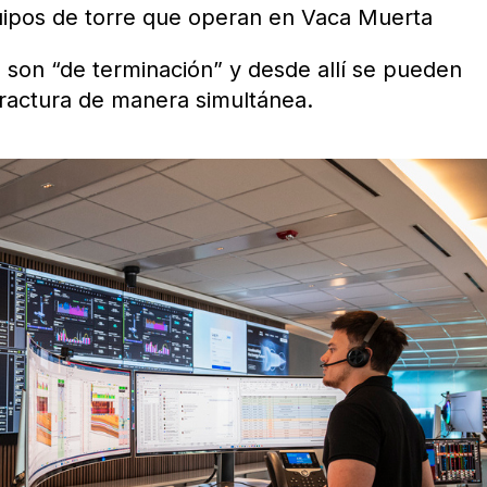
uipos de torre que operan en Vaca Muerta
 son “de terminación” y desde allí se pueden
fractura de manera simultánea.