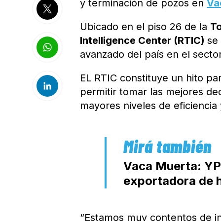
y terminación de pozos en
Va
Ubicado en el piso 26 de la
To
Intelligence Center (RTIC)
se
avanzado del país en el sector
EL RTIC constituye un hito pa
permitir tomar las mejores dec
mayores niveles de eficiencia y
Vaca Muerta: YPF
exportadora de h
“Estamos muy contentos de in