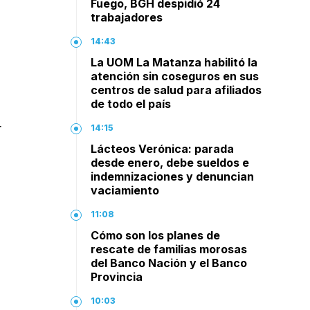
Fuego, BGH despidió 24
trabajadores
14:43
La UOM La Matanza habilitó la
atención sin coseguros en sus
centros de salud para afiliados
de todo el país
r
14:15
Lácteos Verónica: parada
desde enero, debe sueldos e
indemnizaciones y denuncian
vaciamiento
11:08
Cómo son los planes de
rescate de familias morosas
del Banco Nación y el Banco
Provincia
10:03