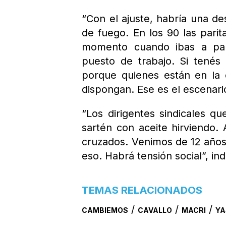
“Con el ajuste, habría una de
de fuego. En los 90 las parit
momento cuando ibas a pari
puesto de trabajo. Si tenés
porque quienes están en la 
dispongan. Ese es el escenari
“Los dirigentes sindicales 
sartén con aceite hirviendo.
cruzados. Venimos de 12 años 
eso. Habrá tensión social”, ind
TEMAS RELACIONADOS
/
/
/
CAMBIEMOS
CAVALLO
MACRI
YA