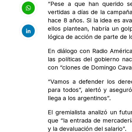
“Pese a que han querido ser
vertidas a días de la campaña
hace 8 años. Si la idea es a
ellos plantean, habría un gol
lógica de acción de parte de lo
En diálogo con Radio América
las políticas del gobierno 
con “clones de Domingo Caval
“Vamos a defender los dere
para todos”, alertó y aseguró
llega a los argentinos”.
El gremialista analizó un fu
que “la entrada de mercaderí
y la devaluación del salario”.