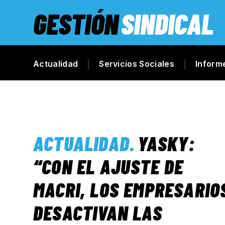
GESTIÓN
SINDICAL
Actualidad
Servicios Sociales
Inform
ACTUALIDAD
.
YASKY:
“CON EL AJUSTE DE
MACRI, LOS EMPRESARIO
DESACTIVAN LAS