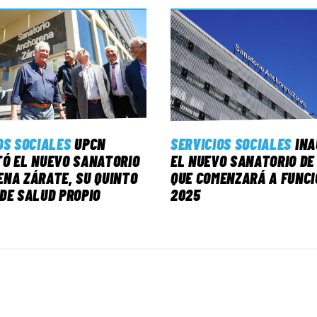
OS SOCIALES
UPCN
SERVICIOS SOCIALES
IN
Ó EL NUEVO SANATORIO
EL NUEVO SANATORIO DE
NA ZÁRATE, SU QUINTO
QUE COMENZARÁ A FUNCI
DE SALUD PROPIO
2025