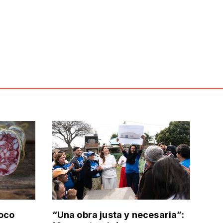
poco
“Una obra justa y necesaria”: