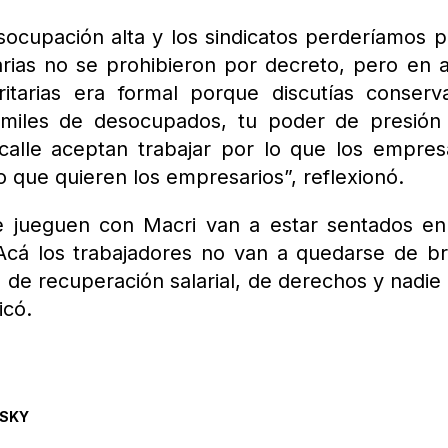
socupación alta y los sindicatos perderíamos 
arias no se prohibieron por decreto, pero en 
tarias era formal porque discutías conserv
 miles de desocupados, tu poder de presión
calle aceptan trabajar por lo que los empres
o que quieren los empresarios”, reflexionó.
que jueguen con Macri van a estar sentados e
 Acá los trabajadores no van a quedarse de b
de recuperación salarial, de derechos y nadie
icó.
SKY