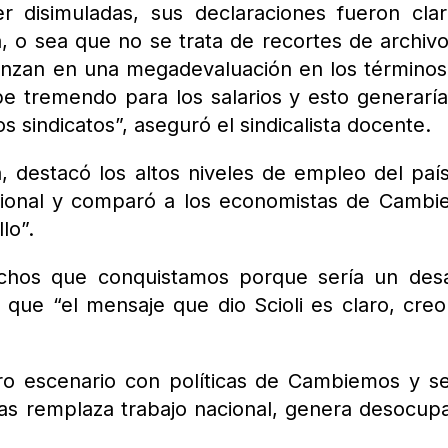
 disimuladas, sus declaraciones fueron cla
, o sea que no se trata de recortes de archiv
vanzan en una megadevaluación en los término
pe tremendo para los salarios y esto generarí
s sindicatos”, aseguró el sindicalista docente.
, destacó los altos niveles de empleo del paí
nacional y comparó a los economistas de Camb
lo”.
chos que conquistamos porque sería un desa
 que “el mensaje que dio Scioli es claro, cre
turo escenario con políticas de Cambiemos y s
as remplaza trabajo nacional, genera desocup