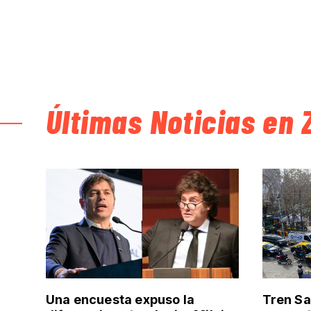
Últimas Noticias en 
Una encuesta expuso la
Tren Sa