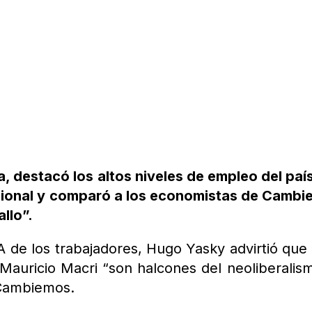
, destacó los altos niveles de empleo del paí
nacional y comparó a los economistas de Camb
llo”.
TA de los trabajadores, Hugo Yasky advirtió que
Mauricio Macri “son halcones del neoliberalis
 Cambiemos.