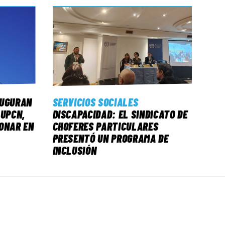
AUGURAN
SERVICIOS SOCIALES
 UPCN,
DISCAPACIDAD: EL SINDICATO DE
ONAR EN
CHOFERES PARTICULARES
PRESENTÓ UN PROGRAMA DE
INCLUSIÓN