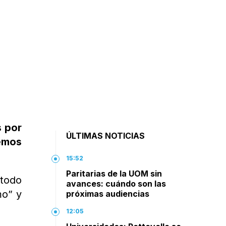
s por
ÚLTIMAS NOTICIAS
iemos
15:52
Paritarias de la UOM sin
 todo
avances: cuándo son las
mo” y
próximas audiencias
12:05