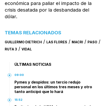
económica para paliar el impacto de la
crisis desatada por la desbandada del
dólar.
TEMAS RELACIONADOS
/
/
/
/
GUILLERMO DIETRICH
LAS FLORES
MACRI
PASO
/
RUTA 3
VIDAL
ÚLTIMAS NOTICIAS
09:00
Pymes y despidos: un tercio redujo
personal en los últimos tres meses y otro
tanto anticipó que lo hará
15:52