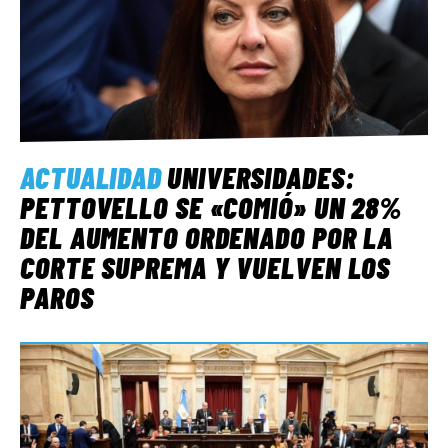
ACTUALIDAD
UNIVERSIDADES:
PETTOVELLO SE «COMIÓ» UN 28%
DEL AUMENTO ORDENADO POR LA
CORTE SUPREMA Y VUELVEN LOS
PAROS