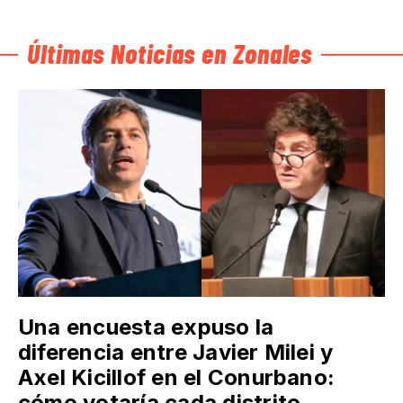
Últimas Noticias en Zonales
Una encuesta expuso la
diferencia entre Javier Milei y
Axel Kicillof en el Conurbano:
cómo votaría cada distrito