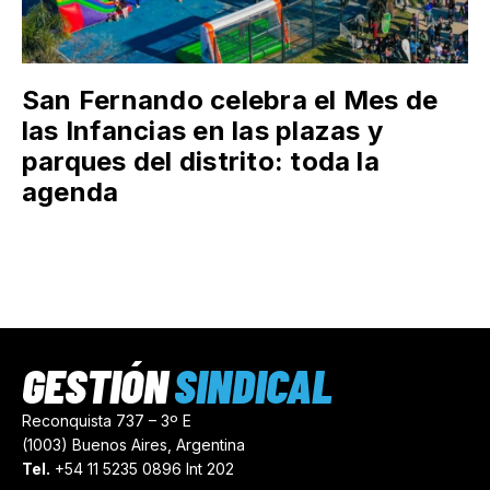
San Fernando celebra el Mes de
las Infancias en las plazas y
parques del distrito: toda la
agenda
GESTIÓN
SINDICAL
Reconquista 737 – 3º E
(1003) Buenos Aires, Argentina
Tel.
+54 11 5235 0896 Int 202