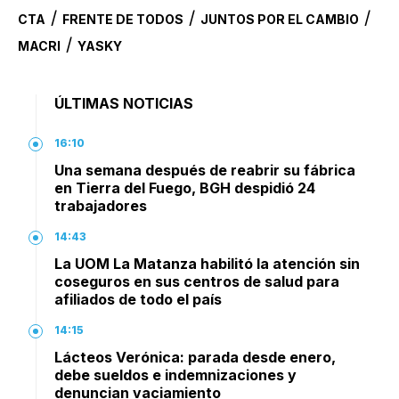
/
/
/
CTA
FRENTE DE TODOS
JUNTOS POR EL CAMBIO
/
MACRI
YASKY
ÚLTIMAS NOTICIAS
16:10
Una semana después de reabrir su fábrica
en Tierra del Fuego, BGH despidió 24
trabajadores
14:43
La UOM La Matanza habilitó la atención sin
coseguros en sus centros de salud para
afiliados de todo el país
14:15
Lácteos Verónica: parada desde enero,
debe sueldos e indemnizaciones y
denuncian vaciamiento