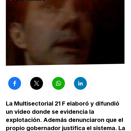
La Multisectorial 21 F elaboró y difundió
un video donde se evidencia la
explotación. Además denunciaron que el
propio gobernador justifica el sistema. La