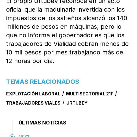
El propio Urtubey reconoce en un acto
oficial que la maquinaria invertida con los
impuestos de los salteños alcanzó los 140
millones de pesos en máquinas, pero lo
que no informa el gobernador es que los
trabajadores de Vialidad cobran menos de
10 mil pesos por mes trabajando más de
12 horas por día.
TEMAS RELACIONADOS
/
/
EXPLOTACIÓN LABORAL
MULTISECTORIAL 21F
/
TRABAJADORES VIALES
URTUBEY
ÚLTIMAS NOTICIAS
16:22