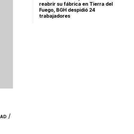
reabrir su fábrica en Tierra del
Fuego, BGH despidió 24
trabajadores
/
DAD