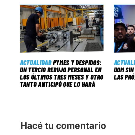
ACTUALIDAD
PYMES Y DESPIDOS:
ACTUAL
UN TERCIO REDUJO PERSONAL EN
UOM SIN
LOS ÚLTIMOS TRES MESES Y OTRO
LAS PRÓ
TANTO ANTICIPÓ QUE LO HARÁ
Hacé tu comentario