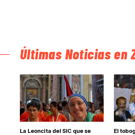
Últimas Noticias en 
La Leoncita del SIC que se
El tobo