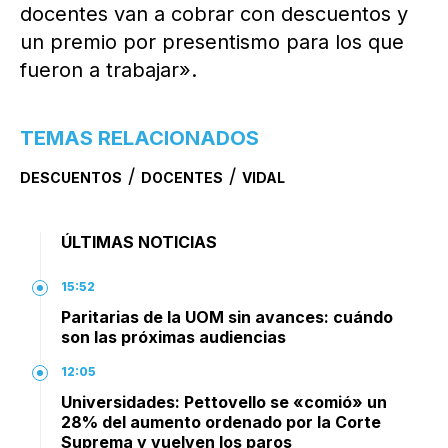
docentes van a cobrar con descuentos y
un premio por presentismo para los que
fueron a trabajar».
TEMAS RELACIONADOS
/
/
DESCUENTOS
DOCENTES
VIDAL
ÚLTIMAS NOTICIAS
15:52
Paritarias de la UOM sin avances: cuándo
son las próximas audiencias
12:05
Universidades: Pettovello se «comió» un
28% del aumento ordenado por la Corte
Suprema y vuelven los paros