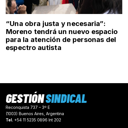
“Una obra justa y necesaria”:
Moreno tendrá un nuevo espacio
para la atención de personas del
espectro autista
GESTIÓN
SINDICAL
Reconquista 737 – 3º E
(1003) Buenos Aires, Argentina
Tel.
+54 11 5235 0896 Int 202