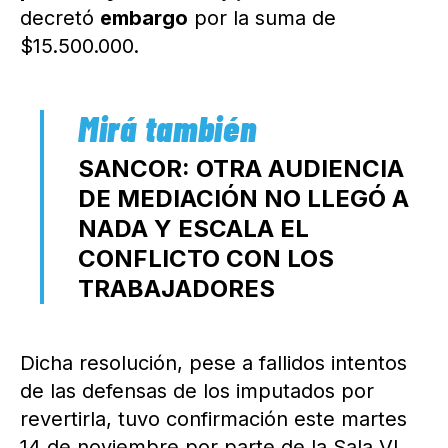
decretó
embargo
por la suma de
$15.500.000.
SANCOR: OTRA AUDIENCIA
DE MEDIACIÓN NO LLEGÓ A
NADA Y ESCALA EL
CONFLICTO CON LOS
TRABAJADORES
Dicha resolución, pese a fallidos intentos
de las defensas de los imputados por
revertirla, tuvo confirmación este martes
14 de noviembre por parte de la Sala VI