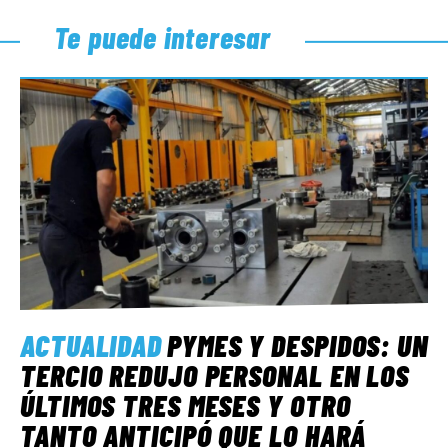
Te puede interesar
ACTUALIDAD
PYMES Y DESPIDOS: UN
TERCIO REDUJO PERSONAL EN LOS
ÚLTIMOS TRES MESES Y OTRO
TANTO ANTICIPÓ QUE LO HARÁ