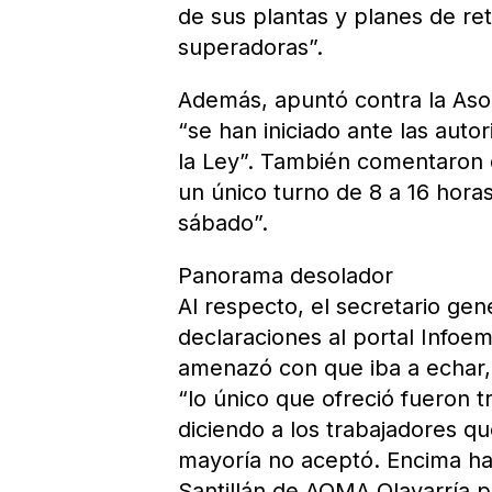
de sus plantas y planes de ret
superadoras”.
Además, apuntó contra la Aso
“se han iniciado ante las auto
la Ley”. También comentaron
un único turno de 8 a 16 horas
sábado”.
Panorama desolador
Al respecto, el secretario ge
declaraciones al portal Infoe
amenazó con que iba a echar,
“lo único que ofreció fueron t
diciendo a los trabajadores q
mayoría no aceptó. Encima ha
Santillán de AOMA Olavarría 