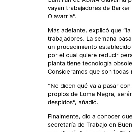
vayan trabajadores de Barker 
Olavarría”.
Más adelante, explicó que “la
trabajadores. La semana pas
un procedimiento establecido
por el cual quiere reducir pe
planta tiene tecnología obsol
Consideramos que son todas m
“No dicen qué va a pasar con 
propios de Loma Negra, serán
despidos”, añadió.
Finalmente, dio a conocer que
secretaría de Trabajo en Bue