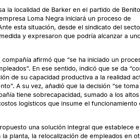
 la localidad de Barker en el partido de Benit
 empresa Loma Negra iniciará un proceso de
nte esta situación, desde el sindicato del secto
 medida y expresaron que podría alcanzar a un
a compañía afirmó que “se ha iniciado un proce
pleados”. En ese sentido, indicó que se da “c
ón de su capacidad productiva a la realidad ac
to”. A su vez, añadió que la decisión “se toma
pañía tiene sobrecapacidad, sumado a los altos
costos logísticos que insume el funcionamiento
ropuesto una solución integral que establece e
la planta, la relocalización de empleados en ot