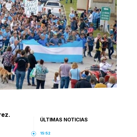
rez.
ÚLTIMAS NOTICIAS
15:52