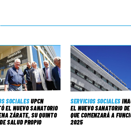
OS SOCIALES
UPCN
SERVICIOS SOCIALES
IN
Ó EL NUEVO SANATORIO
EL NUEVO SANATORIO DE
NA ZÁRATE, SU QUINTO
QUE COMENZARÁ A FUNCI
DE SALUD PROPIO
2025