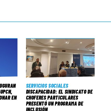
AUGURAN
SERVICIOS SOCIALES
 UPCN,
DISCAPACIDAD: EL SINDICATO DE
ONAR EN
CHOFERES PARTICULARES
PRESENTÓ UN PROGRAMA DE
INCLUSIÓN