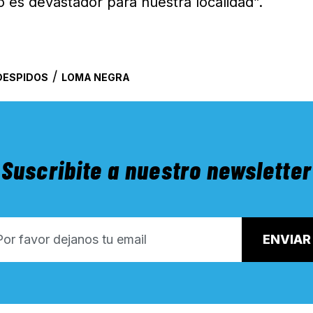
to es devastador para nuestra localidad”.
/
DESPIDOS
LOMA NEGRA
Suscribite a nuestro newsletter