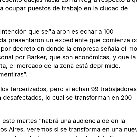
a ocupar puestos de trabajo en la ciudad de
 intención que señalaron es echar a 100
ada presentaron un expediente que comienza c
 por decreto en donde la empresa señala el mo
rsonal por Barker, que son económicas, y que la
eta, el mercado de la zona está deprimido.
entiras”.
los tercerizados, pero si echan 99 trabajadores
 desafectados, lo cual se transforman en 200
 este martes “habrá una audiencia de en la
nos Aires, veremos si se transforma en una nue