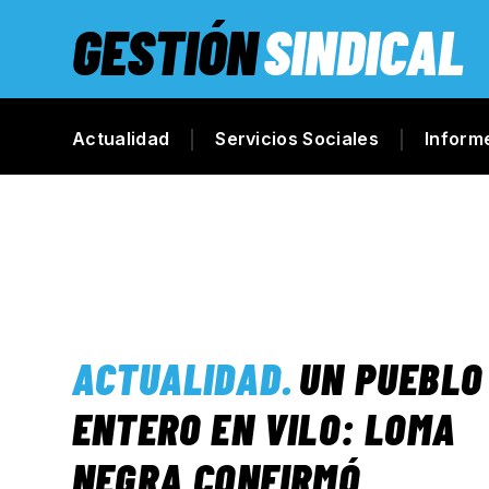
GESTIÓN
SINDICAL
Actualidad
Servicios Sociales
Inform
ACTUALIDAD
.
UN PUEBLO
ENTERO EN VILO: LOMA
NEGRA CONFIRMÓ