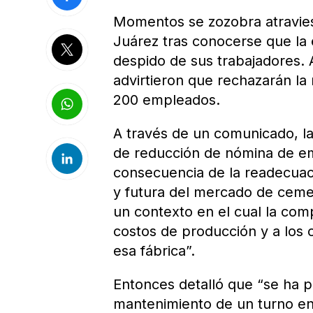
Momentos se zozobra atraviesa
Juárez tras conocerse que la
despido de sus trabajadores. A
advirtieron que rechazarán la
200 empleados.
A través de un comunicado, l
de reducción de nómina de em
consecuencia de la readecuaci
y futura del mercado de cemen
un contexto en el cual la com
costos de producción y a los 
esa fábrica”.
Entonces detalló que “se ha p
mantenimiento de un turno en 