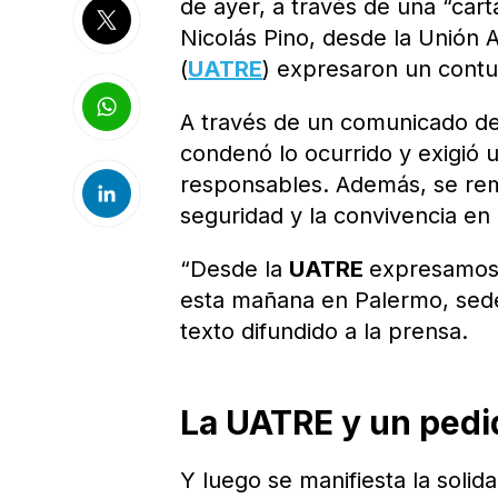
de ayer, a través de una “cart
Nicolás Pino, desde la Unión 
(
UATRE
) expresaron un cont
A través de un comunicado de
condenó lo ocurrido y exigió u
responsables. Además, se rema
seguridad y la convivencia en 
“Desde la
UATRE
expresamos 
esta mañana en Palermo, sed
texto difundido a la prensa.
La UATRE y un pedido
Y luego se manifiesta la soli