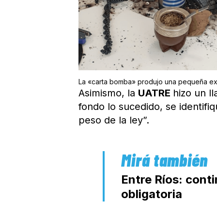
La «carta bomba» produjo una pequeña expl
Asimismo, la
UATRE
hizo un l
fondo lo sucedido, se identifi
peso de la ley”.
Entre Ríos: conti
obligatoria