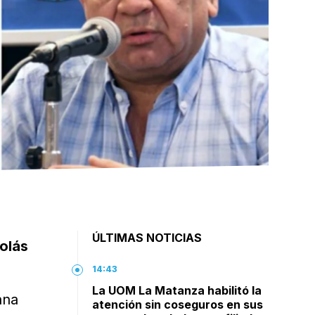
ÚLTIMAS NOTICIAS
colás
14:43
La UOM La Matanza habilitó la
ana
atención sin coseguros en sus