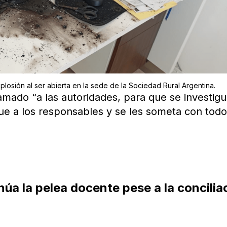
osión al ser abierta en la sede de la Sociedad Rural Argentina.
lamado “a las autoridades, para que se investig
que a los responsables y se les someta con todo
núa la pelea docente pese a la concilia