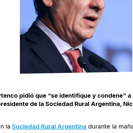
ytenco pidió que “se identifique y condene” a
presidente de la Sociedad Rural Argentina, Ni
n la
Sociedad Rural Argentina
durante la mañ