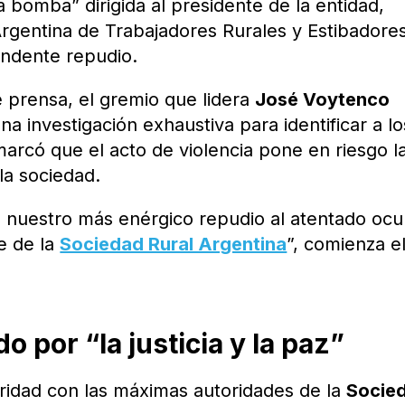
a bomba” dirigida al presidente de la entidad,
Argentina de Trabajadores Rurales y Estibadore
undente repudio.
 prensa, el gremio que lidera
José Voytenco
na investigación exhaustiva para identificar a lo
rcó que el acto de violencia pone en riesgo l
la sociedad.
nuestro más enérgico repudio al atentado ocu
e de la
Sociedad Rural Argentina
”, comienza e
 por “la justicia y la paz”
daridad con las máximas autoridades de la
Socie