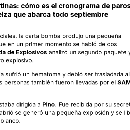
tinas: cómo es el cronograma de paro
eiza que abarca todo septiembre
iciales, la carta bomba produjo una pequeña
nque en un primer momento se habló de dos
da de Explosivos
analizó un segundo paquete 
ro explosivo.
ia sufrió un hematoma y debió ser trasladada al
es personas también fueron llevadas por el
SA
staba dirigida a
Pino.
Fue recibida por su secret
abrió se generó una pequeña explosión y se li
blanco.