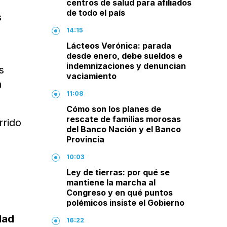
centros de salud para afiliados
de todo el país
s
14:15
Lácteos Verónica: parada
desde enero, debe sueldos e
indemnizaciones y denuncian
s
vaciamiento
a
11:08
Cómo son los planes de
rescate de familias morosas
rrido
del Banco Nación y el Banco
l
Provincia
10:03
Ley de tierras: por qué se
mantiene la marcha al
Congreso y en qué puntos
polémicos insiste el Gobierno
dad
16:22