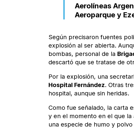
Aerolíneas Argen
Aeroparque y Ez
Según precisaron fuentes pol
explosión al ser abierta. Au
bombas, personal de la
Briga
descartó que se tratase de ot
Por la explosión, una secretar
Hospital Fernández
. Otras tr
hospital, aunque sin heridas.
Como fue señalado, la carta e
y en el momento en el que la 
una especie de humo y polvo 