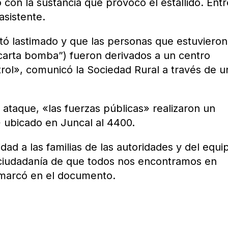
 con la sustancia que provocó el estallido. Entr
asistente.
tó lastimado y que las personas que estuviero
carta bomba”) fueron derivados a un centro
trol», comunicó la Sociedad Rural a través de u
 ataque, «las fuerzas públicas» realizaron un
» ubicado en Juncal al 4400.
dad a las familias de las autoridades y del equi
la ciudadanía de que todos nos encontramos en
emarcó en el documento.