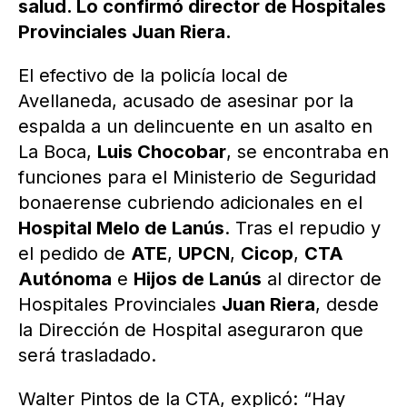
salud. Lo confirmó director de Hospitales
Provinciales Juan Riera.
El efectivo de la policía local de
Avellaneda, acusado de asesinar por la
espalda a un delincuente en un asalto en
La Boca,
Luis Chocobar
, se encontraba en
funciones para el Ministerio de Seguridad
bonaerense cubriendo adicionales en el
Hospital Melo de Lanús
. Tras el repudio y
el pedido de
ATE
,
UPCN
,
Cicop
,
CTA
Autónoma
e
Hijos de Lanús
al director de
Hospitales Provinciales
Juan Riera
, desde
la Dirección de Hospital aseguraron que
será trasladado.
Walter Pintos de la CTA, explicó: “Hay