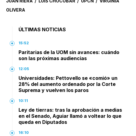
/
/
/
JUAN RIERA
LUIS CHOCOBAR
UPCN
VIRGINIA
OLIVERA
ÚLTIMAS NOTICIAS
15:52
Paritarias de la UOM sin avances: cuándo
son las próximas audiencias
12:05
Universidades: Pettovello se «comió» un
28% del aumento ordenado por la Corte
Suprema y vuelven los paros
10:11
Ley de tierras: tras la aprobación a medias
en el Senado, Aguiar llamó a voltear lo que
queda en Diputados
16:10