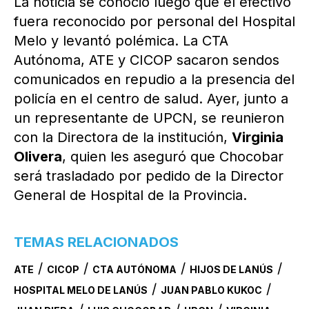
La noticia se conoció luego que el efectivo
fuera reconocido por personal del Hospital
Melo y levantó polémica. La CTA
Autónoma, ATE y CICOP sacaron sendos
comunicados en repudio a la presencia del
policía en el centro de salud. Ayer, junto a
un representante de UPCN, se reunieron
con la Directora de la institución,
Virginia
Olivera
, quien les aseguró que Chocobar
será trasladado por pedido de la Director
General de Hospital de la Provincia.
TEMAS RELACIONADOS
/
/
/
/
ATE
CICOP
CTA AUTÓNOMA
HIJOS DE LANÚS
/
/
HOSPITAL MELO DE LANÚS
JUAN PABLO KUKOC