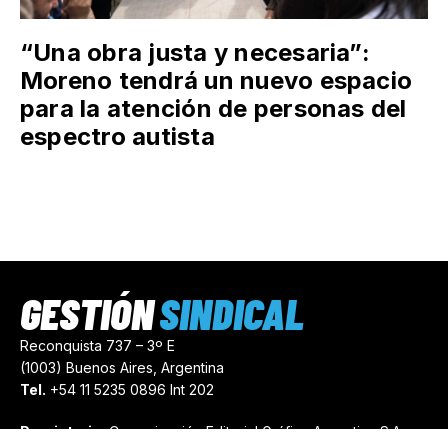
“Una obra justa y necesaria”:
Moreno tendrá un nuevo espacio
para la atención de personas del
espectro autista
GESTIÓN
SINDICAL
Reconquista 737 – 3º E
(1003) Buenos Aires, Argentina
Tel.
+54 11 5235 0896 Int 202
Propietario:
Comunicación Editorial Gráfica Argentina S.A.