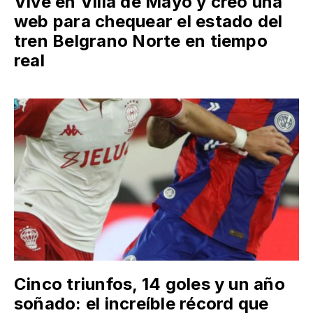
Vive en Villa de Mayo y creó una
web para chequear el estado del
tren Belgrano Norte en tiempo
real
Cinco triunfos, 14 goles y un año
soñado: el increíble récord que