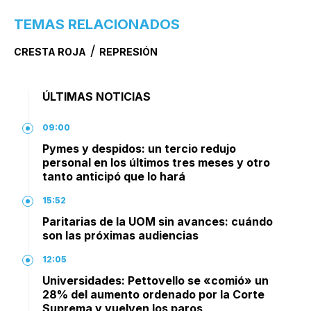
TEMAS RELACIONADOS
/
CRESTA ROJA
REPRESIÓN
ÚLTIMAS NOTICIAS
09:00
Pymes y despidos: un tercio redujo
personal en los últimos tres meses y otro
tanto anticipó que lo hará
15:52
Paritarias de la UOM sin avances: cuándo
son las próximas audiencias
12:05
Universidades: Pettovello se «comió» un
28% del aumento ordenado por la Corte
Suprema y vuelven los paros