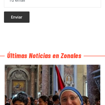
Últimas Noticias en Zonales