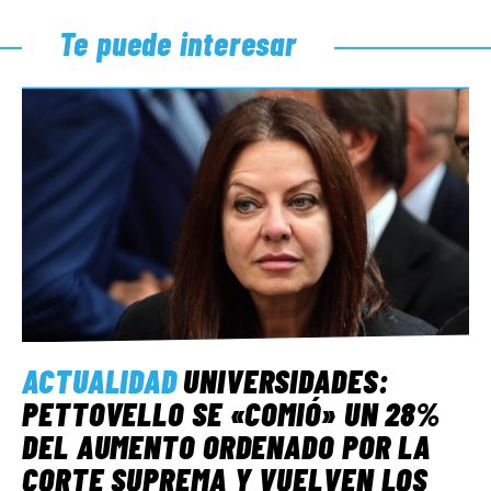
Te puede interesar
ACTUALIDAD
UNIVERSIDADES:
PETTOVELLO SE «COMIÓ» UN 28%
DEL AUMENTO ORDENADO POR LA
CORTE SUPREMA Y VUELVEN LOS