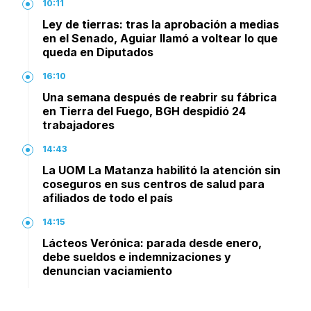
10:11
Ley de tierras: tras la aprobación a medias
en el Senado, Aguiar llamó a voltear lo que
queda en Diputados
16:10
Una semana después de reabrir su fábrica
en Tierra del Fuego, BGH despidió 24
trabajadores
14:43
La UOM La Matanza habilitó la atención sin
coseguros en sus centros de salud para
afiliados de todo el país
14:15
Lácteos Verónica: parada desde enero,
debe sueldos e indemnizaciones y
denuncian vaciamiento