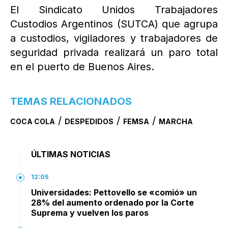
El Sindicato Unidos Trabajadores
Custodios Argentinos (SUTCA) que agrupa
a custodios, vigiladores y trabajadores de
seguridad privada realizará un paro total
en el puerto de Buenos Aires.
TEMAS RELACIONADOS
/
/
/
COCA COLA
DESPEDIDOS
FEMSA
MARCHA
ÚLTIMAS NOTICIAS
12:05
Universidades: Pettovello se «comió» un
28% del aumento ordenado por la Corte
Suprema y vuelven los paros