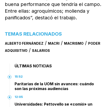
buena performance que tendría el campo.
Entre ellas: agroquímicos; molienda y
panificados”, destacó el trabajo.
TEMAS RELACIONADOS
/
/
/
ALBERTO FERNÁNDEZ
MACRI
MACRISMO
PODER
/
ADQUISITIVO
SALARIOS
ÚLTIMAS NOTICIAS
15:52
Paritarias de la UOM sin avances: cuándo
son las próximas audiencias
12:05
Universidades: Pettovello se «comió» un